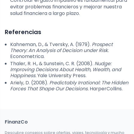
Controlar el gasto impulsivo es fundamental para
evitar problemas financieros y mejorar nuestra
salud financiera a largo plazo.
Referencias
Kahneman, D., & Tversky, A. (1979).
Prospect
Theory: An Analysis of Decision under Risk.
Econometrica.
Thaler, R. H., & Sunstein, C. R. (2008).
Nudge:
Improving Decisions About Health, Wealth, and
Happiness.
Yale University Press.
Ariely, D. (2008).
Predictably Irrational: The Hidden
Forces That Shape Our Decisions.
HarperCollins.
FinanzCo
Descubre consejos sobre ofertas, viajes, tecnología y mucho