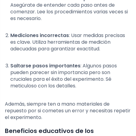
Asegúrate de entender cada paso antes de
comenzar. Lee los procedimientos varias veces si
es necesario.
Mediciones incorrectas
: Usar medidas precisas
es clave. Utiliza herramientas de medición
adecuadas para garantizar exactitud.
Saltarse pasos importantes
: Algunos pasos
pueden parecer sin importancia pero son
cruciales para el éxito del experimento. Sé
meticuloso con los detalles.
Además, siempre ten a mano materiales de
repuesto por si cometes un error y necesitas repetir
el experimento.
Beneficios educativos de los