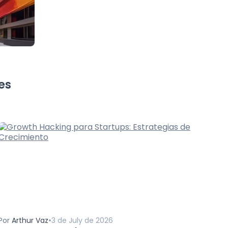
es
•
Por
Arthur Vaz
3 de July de 2026