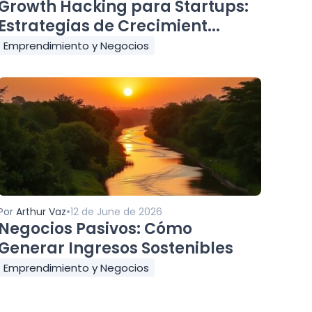
Growth Hacking para Startups:
Estrategias de Crecimient...
Emprendimiento y Negocios
•
Por
Arthur Vaz
12 de June de 2026
Negocios Pasivos: Cómo
Generar Ingresos Sostenibles
Emprendimiento y Negocios