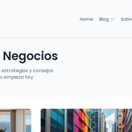
Home
Sobr
Blog
 Negocios
 estrategias y consejos
to empieza hoy