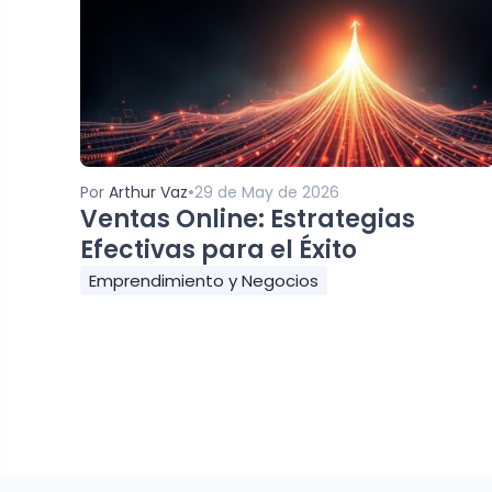
•
Por
Arthur Vaz
29 de May de 2026
Ventas Online: Estrategias
Efectivas para el Éxito
Emprendimiento y Negocios