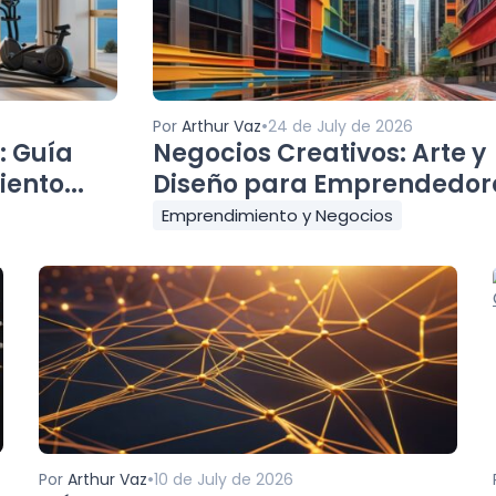
•
Por
Arthur Vaz
24 de July de 2026
: Guía
Negocios Creativos: Arte y
ento...
Diseño para Emprendedor
Emprendimiento y Negocios
•
Por
Arthur Vaz
10 de July de 2026