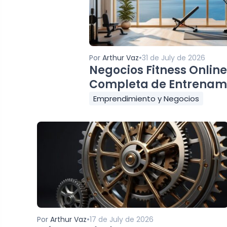
•
Por
Arthur Vaz
31 de July de 2026
Negocios Fitness Online
Completa de Entrenami
Emprendimiento y Negocios
•
Por
Arthur Vaz
17 de July de 2026