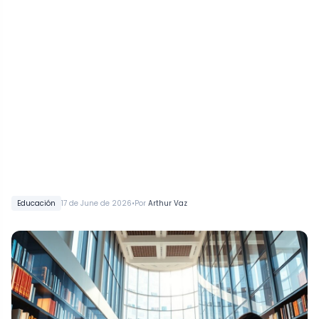
•
Educación
17 de June de 2026
Por
Arthur Vaz