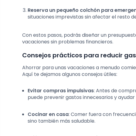
Reserva un pequeño colchón para emerge
situaciones imprevistas sin afectar el resto d
Con estos pasos, podrás diseñar un presupuesto 
vacaciones sin problemas financieros.
Consejos prácticos para reducir gas
Ahorrar para unas vacaciones a menudo comien
Aquí te dejamos algunos consejos útiles:
Evitar compras impulsivas
: Antes de compra
puede prevenir gastos innecesarios y ayudar
Cocinar en casa
: Comer fuera con frecuenc
sino también más saludable.