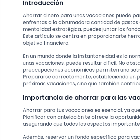
Introducción
Ahorrar dinero para unas vacaciones puede pa
enfrentas a la abrumadora cantidad de gastos d
mentalidad estratégica, puedes juntar los fond
Este artículo se centra en proporcionarte herr
objetivo financiero.
En un mundo donde la instantaneidad es la nor
unas vacaciones, puede resultar difícil. No obs
preocupaciones económicas permiten una satis
Prepararse correctamente, estableciendo un pla
próximas vacaciones, sino que también contribui
Importancia de ahorrar para las va
Ahorrar para tus vacaciones es esencial, ya que
Planificar con antelación te ofrece la oportunid
asegurando que todos los aspectos importante
Además, reservar un fondo específico para vacac