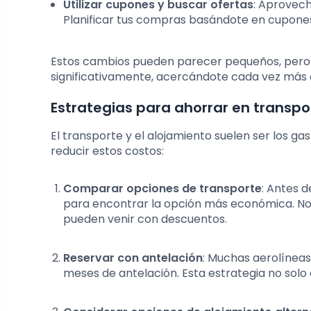
Utilizar cupones y buscar ofertas
: Aprovec
Planificar tus compras basándote en cupones
Estos cambios pueden parecer pequeños, pero a
significativamente, acercándote cada vez más 
Estrategias para ahorrar en transpo
El transporte y el alojamiento suelen ser los ga
reducir estos costos:
Comparar opciones de transporte
: Antes d
para encontrar la opción más económica. No 
pueden venir con descuentos.
Reservar con antelación
: Muchas aerolíneas
meses de antelación. Esta estrategia no solo a