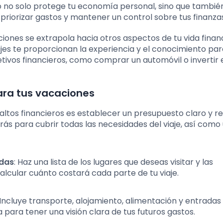
o no solo protege tu economía personal, sino que tambié
 priorizar gastos y mantener un control sobre tus finanza
ciones se extrapola hacia otros aspectos de tu vida financ
ajes te proporcionan la experiencia y el conocimiento pa
etivos financieros, como comprar un automóvil o invertir 
ra tus vacaciones
ltos financieros es establecer un presupuesto claro y rea
rás para cubrir todas las necesidades del viaje, así como
adas
: Haz una lista de los lugares que deseas visitar y las
calcular cuánto costará cada parte de tu viaje.
 Incluye transporte, alojamiento, alimentación y entradas a
 para tener una visión clara de tus futuros gastos.