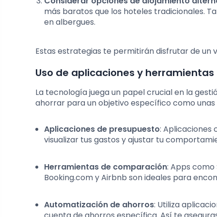
Considerar opciones de alojamiento altern
más baratos que los hoteles tradicionales. T
en albergues.
Estas estrategias te permitirán disfrutar de un 
Uso de aplicaciones y herramientas 
La tecnología juega un papel crucial en la gest
ahorrar para un objetivo específico como unas
Aplicaciones de presupuesto
: Aplicaciones
visualizar tus gastos y ajustar tu comportam
Herramientas de comparación
: Apps como 
Booking.com y Airbnb son ideales para encon
Automatización de ahorros
: Utiliza aplica
cuenta de ahorros específica. Así te asegur