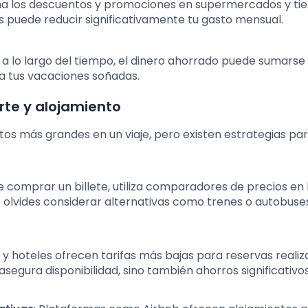
ha los descuentos y promociones en supermercados y tie
 puede reducir significativamente tu gasto mensual.
 lo largo del tiempo, el dinero ahorrado puede sumarse
a tus vacaciones soñadas.
rte y alojamiento
stos más grandes en un viaje, pero existen estrategias pa
e comprar un billete, utiliza comparadores de precios en 
olvides considerar alternativas como trenes o autobuses
 y hoteles ofrecen tarifas más bajas para reservas reali
segura disponibilidad, sino también ahorros significativos