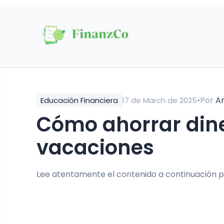
•
Por
Ar
Educación Financiera
17 de March de 2025
Cómo ahorrar dinero para tus próximas
vacaciones
Lee atentamente el contenido a continuación p