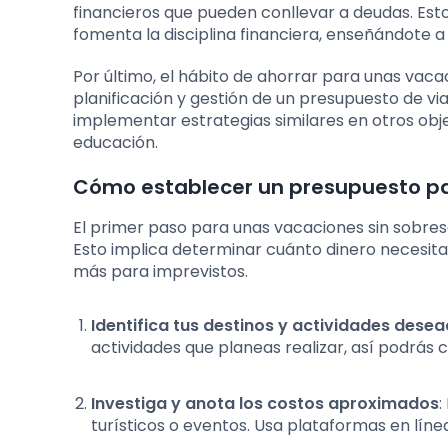
financieros que pueden conllevar a deudas. Est
fomenta la disciplina financiera, enseñándote a
Por último, el hábito de ahorrar para unas vaca
planificación y gestión de un presupuesto de vi
implementar estrategias similares en otros obj
educación.
Cómo establecer un presupuesto pa
El primer paso para unas vacaciones sin sobresa
Esto implica determinar cuánto dinero necesita
más para imprevistos.
Identifica tus destinos y actividades dese
actividades que planeas realizar, así podrás 
Investiga y anota los costos aproximados
:
turísticos o eventos. Usa plataformas en línea