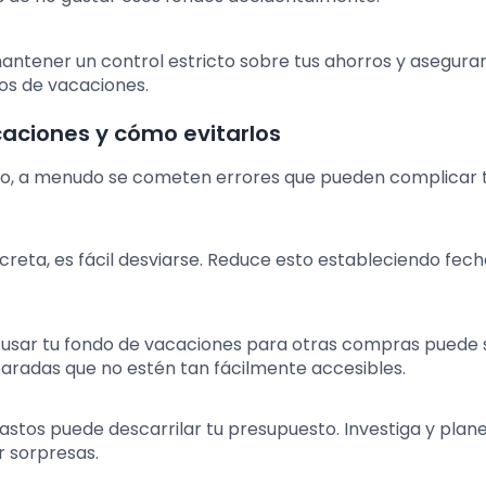
antener un control estricto sobre tus ahorros y asegura
vos de vacaciones.
caciones y cómo evitarlos
lo, a menudo se cometen errores que pueden complicar 
creta, es fácil desviarse. Reduce esto estableciendo fech
e usar tu fondo de vacaciones para otras compras puede s
aradas que no estén tan fácilmente accesibles.
gastos puede descarrilar tu presupuesto. Investiga y plan
r sorpresas.