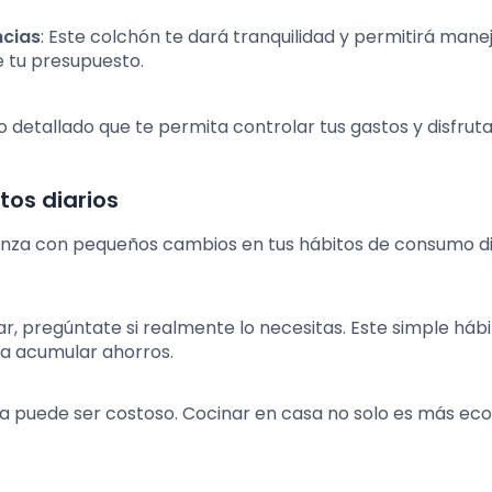
ncias
: Este colchón te dará tranquilidad y permitirá mane
e tu presupuesto.
detallado que te permita controlar tus gastos y disfruta
tos diarios
za con pequeños cambios en tus hábitos de consumo dia
r, pregúntate si realmente lo necesitas. Este simple háb
 a acumular ahorros.
ia puede ser costoso. Cocinar en casa no solo es más ec