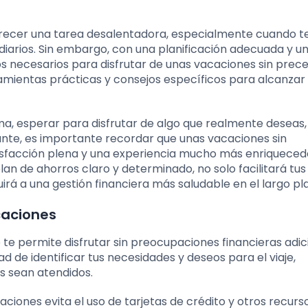
recer una tarea desalentadora, especialmente cuando t
iarios. Sin embargo, con una planificación adecuada y u
os necesarios para disfrutar de unas vacaciones sin prec
amientas prácticas y consejos específicos para alcanzar
ma, esperar para disfrutar de algo que realmente deseas
tante, es importante recordar que unas vacaciones sin
facción plena y una experiencia mucho más enriqueced
n de ahorros claro y determinado, no solo facilitará tus
rá a una gestión financiera más saludable en el largo pl
caciones
 te permite disfrutar sin preocupaciones financieras adic
ad de identificar tus necesidades y deseos para el viaje,
s sean atendidos.
iones evita el uso de tarjetas de crédito y otros recurs