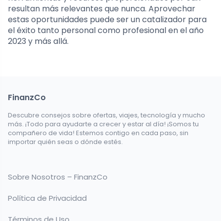
resultan más relevantes que nunca. Aprovechar
estas oportunidades puede ser un catalizador para
el éxito tanto personal como profesional en el año
2023 y más allá.
FinanzCo
Descubre consejos sobre ofertas, viajes, tecnología y mucho
más. ¡Todo para ayudarte a crecer y estar al día! ¡Somos tu
compañero de vida! Estemos contigo en cada paso, sin
importar quién seas o dónde estés.
Sobre Nosotros – FinanzCo
Política de Privacidad
Términos de Uso