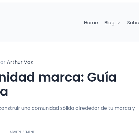
Home
Sobr
Blog
Por
Arthur Vaz
va
construir una comunidad sólida alrededor de tu marca y
ADVERTISEMENT