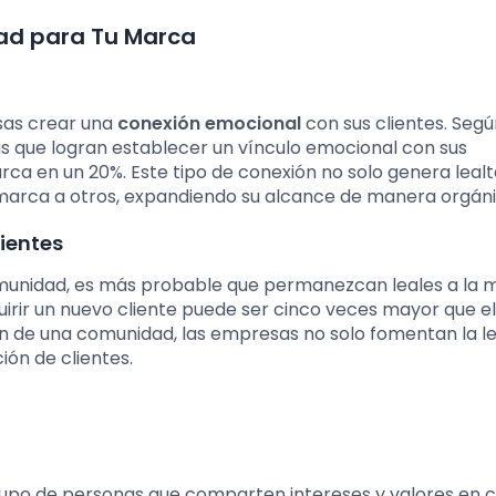
ad para Tu Marca
sas crear una
conexión emocional
con sus clientes. Segú
as que logran establecer un vínculo emocional con sus
 en un 20%. Este tipo de conexión no solo genera lealta
arca a otros, expandiendo su alcance de manera orgáni
ientes
omunidad, es más probable que permanezcan leales a la 
uirir un nuevo cliente puede ser cinco veces mayor que e
ción de una comunidad, las empresas no solo fomentan la l
ión de clientes.
upo de personas que comparten intereses y valores en 