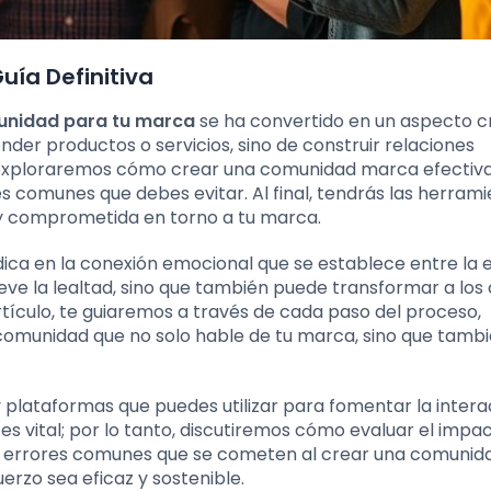
ía Definitiva
unidad para tu marca
se ha convertido en un aspecto cr
ender productos o servicios, sino de construir relaciones
lo, exploraremos cómo crear una comunidad marca efectiva
es comunes que debes evitar. Al final, tendrás las herram
y comprometida en torno a tu marca.
ica en la conexión emocional que se establece entre la
ve la lealtad, sino que también puede transformar a los 
rtículo, te guiaremos a través de cada paso del proceso,
unidad que no solo hable de tu marca, sino que tambi
plataformas que puedes utilizar para fomentar la intera
es vital; por lo tanto, discutiremos cómo evaluar el impa
os errores comunes que se cometen al crear una comunid
rzo sea eficaz y sostenible.