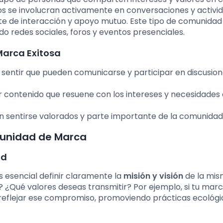
uos se involucran activamente en conversaciones y activi
e de interacción y apoyo mutuo. Este tipo de comunida
o redes sociales, foros y eventos presenciales.
Marca Exitosa
entir que pueden comunicarse y participar en discusio
contenido que resuene con los intereses y necesidades 
sentirse valorados y parte importante de la comunidad
munidad de Marca
ad
 esencial definir claramente la
misión y visión
de la mis
 ¿Qué valores deseas transmitir? Por ejemplo, si tu marc
 reflejar ese compromiso, promoviendo prácticas ecológi