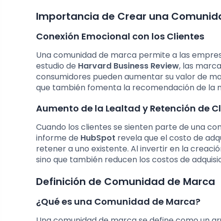
Importancia de Crear una Comunid
Conexión Emocional con los Clientes
Una comunidad de marca permite a las empre
estudio de
Harvard Business Review
, las marc
consumidores pueden aumentar su valor de marca
que también fomenta la recomendación de la m
Aumento de la Lealtad y Retención de Cl
Cuando los clientes se sienten parte de una c
informe de
HubSpot
revela que el costo de adq
retener a uno existente. Al invertir en la crea
sino que también reducen los costos de adquisic
Definición de Comunidad de Marca
¿Qué es una Comunidad de Marca?
Una comunidad de marca se define como un gr