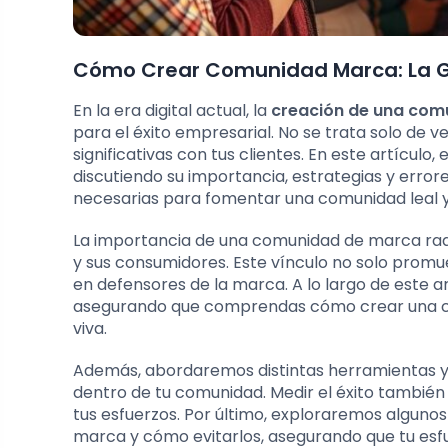
Cómo Crear Comunidad Marca: La Gu
En la era digital actual, la
creación de una com
para el éxito empresarial. No se trata solo de v
significativas con tus clientes. En este artícu
discutiendo su importancia, estrategias y error
necesarias para fomentar una comunidad leal 
La importancia de una comunidad de marca rad
y sus consumidores. Este vínculo no solo promue
en defensores de la marca. A lo largo de este a
asegurando que comprendas cómo crear una com
viva.
Además, abordaremos distintas herramientas y 
dentro de tu comunidad. Medir el éxito también 
tus esfuerzos. Por último, exploraremos algun
marca y cómo evitarlos, asegurando que tu esfue