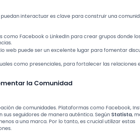
puedan interactuar es clave para construir una comuni
as como Facebook o LinkedIn para crear grupos donde lo
cias.
itio web puede ser un excelente lugar para fomentar disc
uales como presenciales, para fortalecer las relaciones e
Fomentar la Comunidad
eación de comunidades. Plataformas como Facebook, In
n sus seguidores de manera auténtica. Según
Statista
, m
enos a una marca. Por lo tanto, es crucial utilizar estas
ones.