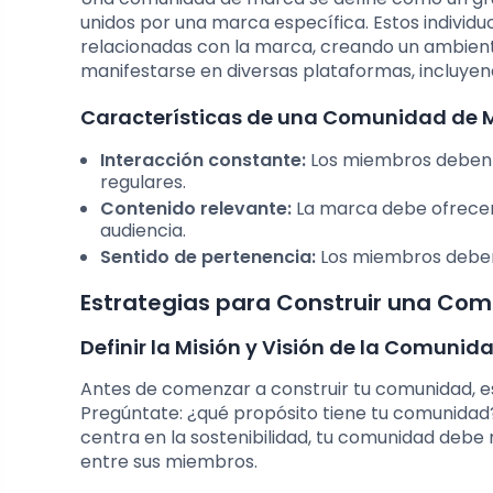
unidos por una marca específica. Estos individ
relacionadas con la marca, creando un ambient
manifestarse en diversas plataformas, incluyend
Características de una Comunidad de 
Interacción constante:
Los miembros deben s
regulares.
Contenido relevante:
La marca debe ofrecer 
audiencia.
Sentido de pertenencia:
Los miembros deben 
Estrategias para Construir una Co
Definir la Misión y Visión de la Comunid
Antes de comenzar a construir tu comunidad, es
Pregúntate: ¿qué propósito tiene tu comunidad?
centra en la sostenibilidad, tu comunidad debe
entre sus miembros.