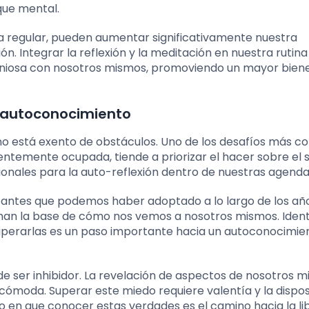
oque mental.
 regular, pueden aumentar significativamente nuestra
 Integrar la reflexión y la meditación en nuestra rutina 
oniosa con nosotros mismos, promoviendo un mayor bien
 autoconocimiento
no está exento de obstáculos. Uno de los desafíos más 
uentemente ocupada, tiende a priorizar el hacer sobre el s
onales para la auto-reflexión dentro de nuestras agenda
mitantes que podemos haber adoptado a lo largo de los año
man la base de cómo nos vemos a nosotros mismos. Identi
uperarlas es un paso importante hacia un autoconocimi
de ser inhibidor. La revelación de aspectos de nosotros 
cómoda. Superar este miedo requiere valentía y la dispos
o en que conocer estas verdades es el camino hacia la li