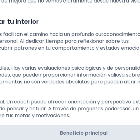
s de mejora que no vemos claramente desde nuestra visi
 tu interior
s facilitan el camino hacia un profundo autoconocimiento
personal. Al dedicar tiempo para reflexionar sobre tus
cubrir patrones en tu comportamiento y estados emocio
iles. Hay varias evaluaciones psicológicas y de personali
andes, que pueden proporcionar información valiosa sobre
rramientas no son verdades absolutas pero pueden abrir 
al. Un coach puede ofrecer orientación y perspectiva ex
de pensar y actuar. A través de preguntas poderosas, u
e tus metas y motivaciones.
Beneficio principal