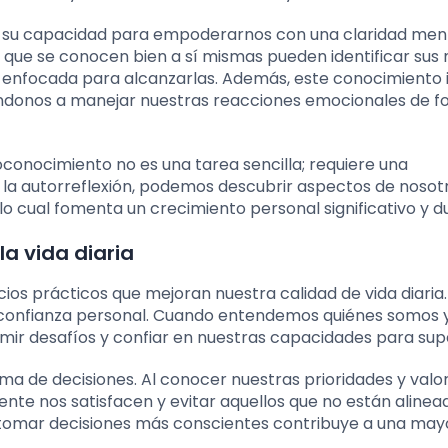
n su capacidad para empoderarnos con una claridad men
s que se conocen bien a sí mismas pueden identificar sus
 enfocada para alcanzarlas. Además, este conocimiento 
ándonos a manejar nuestras reacciones emocionales de 
oconocimiento no es una tarea sencilla; requiere una
 la autorreflexión, podemos descubrir aspectos de nosot
 cual fomenta un crecimiento personal significativo y d
a vida diaria
ios prácticos que mejoran nuestra calidad de vida diaria
la confianza personal. Cuando entendemos quiénes somos 
ir desafíos y confiar en nuestras capacidades para supe
toma de decisiones. Al conocer nuestras prioridades y valo
te nos satisfacen y evitar aquellos que no están alinea
 tomar decisiones más conscientes contribuye a una may