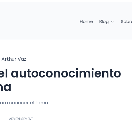
Home
Sobr
Blog
r
Arthur Vaz
na
ara conocer el tema.
ADVERTISEMENT