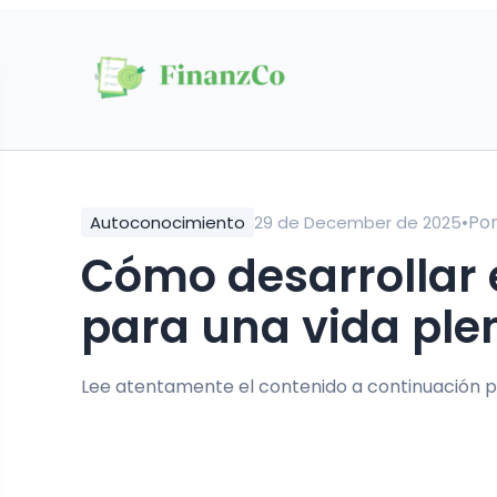
•
Po
Autoconocimiento
29 de December de 2025
Cómo desarrollar el autoconocimiento
para una vida ple
Lee atentamente el contenido a continuación p