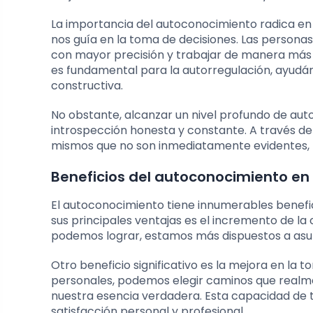
La importancia del autoconocimiento radica e
nos guía en la toma de decisiones. Las persona
con mayor precisión y trabajar de manera más
es fundamental para la autorregulación, ayud
constructiva.
No obstante, alcanzar un nivel profundo de aut
introspección honesta y constante. A través de
mismos que no son inmediatamente evidentes, lo
Beneficios del autoconocimiento en l
El autoconocimiento tiene innumerables benefic
sus principales ventajas es el incremento de 
podemos lograr, estamos más dispuestos a asum
Otro beneficio significativo es la mejora en la 
personales, podemos elegir caminos que realmen
nuestra esencia verdadera. Esta capacidad de
satisfacción personal y profesional.