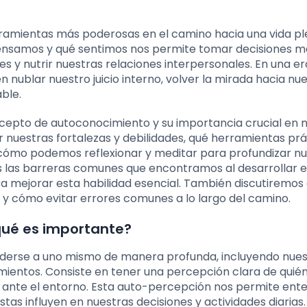
rramientas más poderosas en el camino hacia una vida pl
pensamos y qué sentimos nos permite tomar decisiones m
s y nutrir nuestras relaciones interpersonales. En una e
n nublar nuestro juicio interno, volver la mirada hacia nu
able.
oncepto de autoconocimiento y su importancia crucial en 
r nuestras fortalezas y debilidades, qué herramientas pr
 cómo podemos reflexionar y meditar para profundizar n
las barreras comunes que encontramos al desarrollar e
a mejorar esta habilidad esencial. También discutiremos
y cómo evitar errores comunes a lo largo del camino.
qué es importante?
derse a uno mismo de manera profunda, incluyendo nues
ientos. Consiste en tener una percepción clara de quié
ante el entorno. Esta auto-percepción nos permite ent
as influyen en nuestras decisiones y actividades diarias.