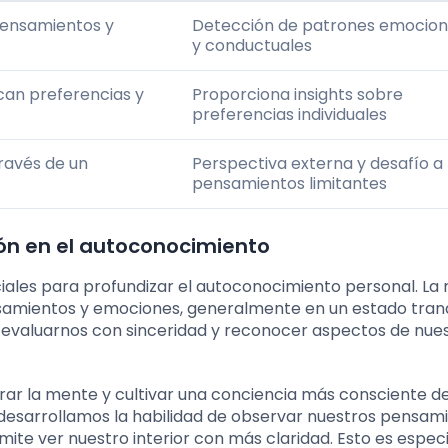
pensamientos y
Detección de patrones emocion
y conductuales
ican preferencias y
Proporciona insights sobre
preferencias individuales
través de un
Perspectiva externa y desafío a
pensamientos limitantes
ción en el autoconocimiento
ciales para profundizar el autoconocimiento personal. La 
samientos y emociones, generalmente en un estado tranq
os evaluarnos con sinceridad y reconocer aspectos de nue
trar la mente y cultivar una conciencia más consciente de
desarrollamos la habilidad de observar nuestros pensam
ermite ver nuestro interior con más claridad. Esto es espe