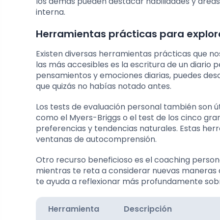
los demás pueden destacar habilidades y área
interna.
Herramientas prácticas para explorar
Existen diversas herramientas prácticas que no
las más accesibles es la escritura de un diario 
pensamientos y emociones diarias, puedes des
que quizás no habías notado antes.
Los tests de evaluación personal también son út
como el Myers-Briggs o el test de los cinco gr
preferencias y tendencias naturales. Estas he
ventanas de autocomprensión.
Otro recurso beneficioso es el coaching person
mientras te reta a considerar nuevas maneras 
te ayuda a reflexionar más profundamente sobr
Herramienta
Descripción