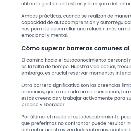
útil en la gestión del estrés y la mejora del enf
Ambas prácticas, cuando se realizan de manera
capacidad de autocomprensión y autorregulación.
nos permite desarrollar una relación más arm
emocional y mental.
Cómo superar barreras comunes al
El camino hacia el autoconocimiento personal 
es la falta de tiempo. Nuestra vida actual, frec
embargo, es crucial reservar momentos intenci
Otra barrera significativa son las creencias li
creencias, que a menudo no se cuestionan, for
estas creencias y trabajar activamente para s
preciso y liberador.
Por último, el miedo al autodescubrimiento pue
que preferimos no confrontar puede resultar in
enfrentar nuestras verdades internas, confiand