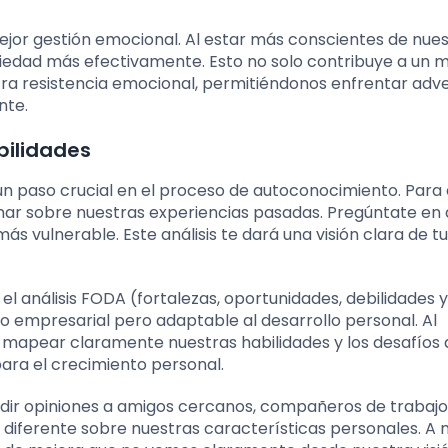
or gestión emocional. Al estar más conscientes de nues
iedad más efectivamente. Esto no solo contribuye a un m
ra resistencia emocional, permitiéndonos enfrentar adv
nte.
bilidades
 un paso crucial en el proceso de autoconocimiento. Para e
onar sobre nuestras experiencias pasadas. Pregúntate en
ás vulnerable. Este análisis te dará una visión clara de t
 el análisis FODA (fortalezas, oportunidades, debilidades y
o empresarial pero adaptable al desarrollo personal. Al
mapear claramente nuestras habilidades y los desafíos
para el crecimiento personal.
edir opiniones a amigos cercanos, compañeros de trabajo
iferente sobre nuestras características personales. A