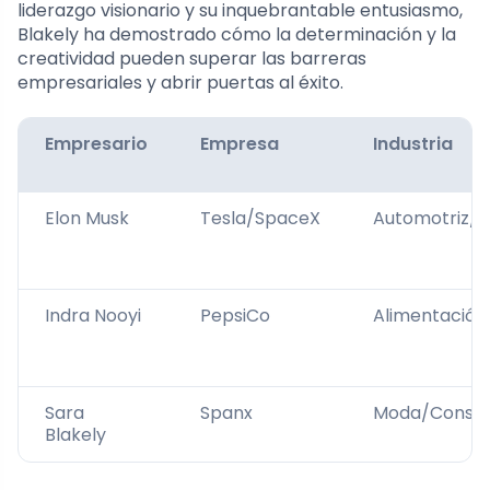
liderazgo visionario y su inquebrantable entusiasmo,
Blakely ha demostrado cómo la determinación y la
creatividad pueden superar las barreras
empresariales y abrir puertas al éxito.
Empresario
Empresa
Industria
Elon Musk
Tesla/SpaceX
Automotriz/A
Indra Nooyi
PepsiCo
Alimentación
Sara
Spanx
Moda/Consu
Blakely