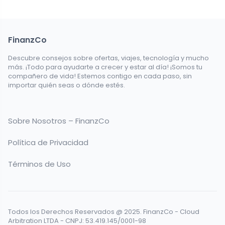
FinanzCo
Descubre consejos sobre ofertas, viajes, tecnología y mucho
más. ¡Todo para ayudarte a crecer y estar al día! ¡Somos tu
compañero de vida! Estemos contigo en cada paso, sin
importar quién seas o dónde estés.
Sobre Nosotros – FinanzCo
Política de Privacidad
Términos de Uso
Todos los Derechos Reservados @ 2025. FinanzCo - Cloud
Arbitration LTDA - CNPJ: 53.419.145/0001-98