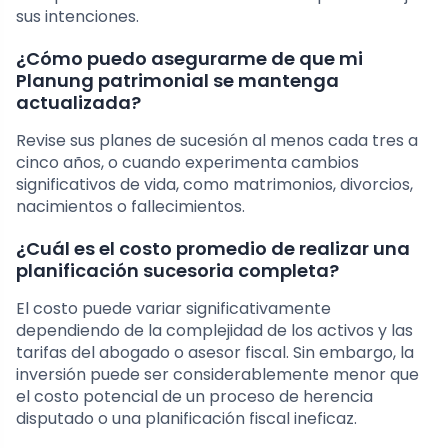
sus intenciones.
¿Cómo puedo asegurarme de que mi
Planung patrimonial se mantenga
actualizada?
Revise sus planes de sucesión al menos cada tres a
cinco años, o cuando experimenta cambios
significativos de vida, como matrimonios, divorcios,
nacimientos o fallecimientos.
¿Cuál es el costo promedio de realizar una
planificación sucesoria completa?
El costo puede variar significativamente
dependiendo de la complejidad de los activos y las
tarifas del abogado o asesor fiscal. Sin embargo, la
inversión puede ser considerablemente menor que
el costo potencial de un proceso de herencia
disputado o una planificación fiscal ineficaz.