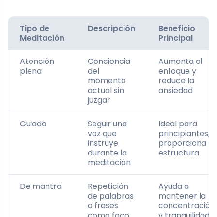
Tipo de
Descripción
Beneficio
Meditación
Principal
Atención
Conciencia
Aumenta el
plena
del
enfoque y
momento
reduce la
actual sin
ansiedad
juzgar
Guiada
Seguir una
Ideal para
voz que
principiantes,
instruye
proporciona
durante la
estructura
meditación
De mantra
Repetición
Ayuda a
de palabras
mantener la
o frases
concentración
como foco
y tranquilidad