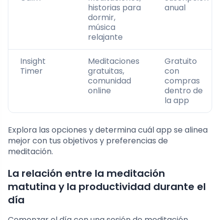
historias para
anual
dormir,
música
relajante
Insight
Meditaciones
Gratuito
Timer
gratuitas,
con
comunidad
compras
online
dentro de
la app
Explora las opciones y determina cuál app se alinea
mejor con tus objetivos y preferencias de
meditación.
La relación entre la meditación
matutina y la productividad durante el
día
Comenzar el día con una sesión de meditación