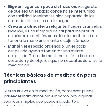
Elige un lugar con poca distracción
: Asegúrate
de que sea un espacio donde no se interrumpa
con facilidad, idealmente algo separado de las
áreas de alto tráfico en tu hogar.
Crea una atmósfera relajante
: Puedes usar velas,
incienso, o una lámpara de sal para mejorar la
atmósfera. También, considera la posibilidad de
tener a la mano una manta o cojín cómodo.
Mantén el espacio ordenado
: Un espacio
despejado ayuda a fomentar una mente
despejada. Trata de mantener el área libre de
desorden y de objetos que no necesitas durante la
meditación.
Técnicas básicas de meditación para
principiantes
Si eres nuevo en la meditación, comenzar puede
pareecer intimidante. Sin embargo, hay algunas
técnicas simples que pueden ayudarte a