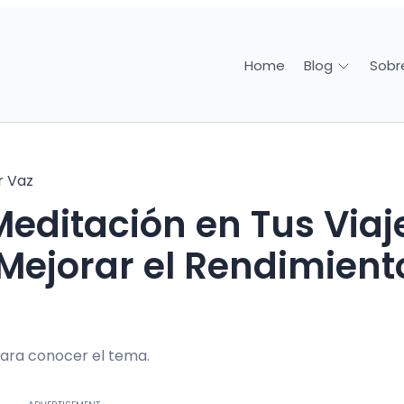
Home
Sobr
Blog
r Vaz
Mejorar el Rendimient
ara conocer el tema.