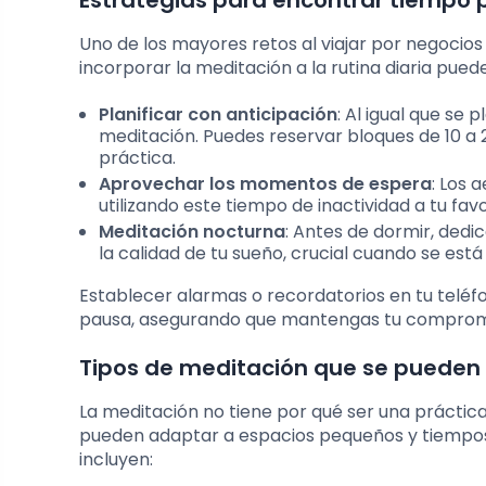
Estrategias para encontrar tiempo 
Uno de los mayores retos al viajar por negocio
incorporar la meditación a la rutina diaria pued
Planificar con anticipación
: Al igual que se 
meditación. Puedes reservar bloques de 10 a
práctica.
Aprovechar los momentos de espera
: Los 
utilizando este tiempo de inactividad a tu favo
Meditación nocturna
: Antes de dormir, ded
la calidad de tu sueño, crucial cuando se está 
Establecer alarmas o recordatorios en tu telé
pausa, asegurando que mantengas tu compromiso
Tipos de meditación que se pueden 
La meditación no tiene por qué ser una práctic
pueden adaptar a espacios pequeños y tiempos 
incluyen: