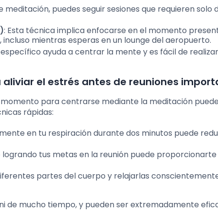
 de meditación, puedes seguir sesiones que requieren solo 
)
: Esta técnica implica enfocarse en el momento present
r, incluso mientras esperas en un lounge del aeropuerto.
específico ayuda a centrar la mente y es fácil de realiza
aliviar el estrés antes de reuniones impor
 un momento para centrarse mediante la meditación pued
nicas rápidas:
mente en tu respiración durante dos minutos puede redu
o logrando tus metas en la reunión puede proporcionarte
iferentes partes del cuerpo y relajarlas conscientement
l ni de mucho tiempo, y pueden ser extremadamente efic