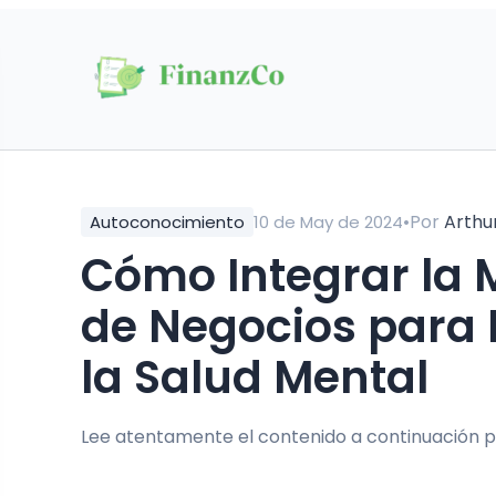
•
Por
Arthu
Autoconocimiento
10 de May de 2024
Cómo Integrar la Meditación en Tus Viajes
de Negocios para 
la Salud Mental
Lee atentamente el contenido a continuación p