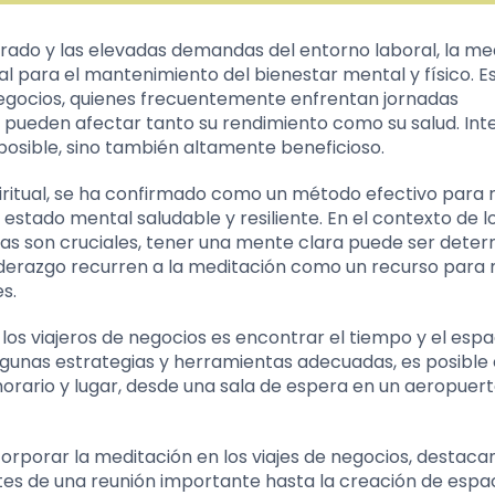
rado y las elevadas demandas del entorno laboral, la me
 para el mantenimiento del bienestar mental y físico. E
negocios, quienes frecuentemente enfrentan jornadas
e pueden afectar tanto su rendimiento como su salud. Inte
 posible, sino también altamente beneficioso.
iritual, se ha confirmado como un método efectivo para r
estado mental saludable y resiliente. En el contexto de l
ivas son cruciales, tener una mente clara puede ser deter
derazgo recurren a la meditación como un recurso para 
s.
os viajeros de negocios es encontrar el tiempo y el espa
gunas estrategias y herramientas adecuadas, es posible 
horario y lugar, desde una sala de espera en un aeropuer
corporar la meditación en los viajes de negocios, destac
ntes de una reunión importante hasta la creación de espa