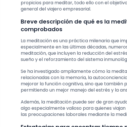
propicios para meditar, todo ello con el objeti
general del viajero empresarial.
Breve descripción de qué es la medi
comprobados
La meditación es una práctica milenaria que impl
especialmente en las últimas décadas, numeroso
meditación, que incluyen la reducción del estrés
sueño y el reforzamiento del sistema inmunológ
Se ha investigado ampliamente cómo la medita
relacionadas con la memoria, la autoconciencia
mejorar la función cognitiva, sino que tambié
permitiendo un mejor manejo del estrés y la an
Además, la meditación puede ser de gran ayuda 
algo especialmente valioso para quienes viaja
las preocupaciones laborales mediante la medit