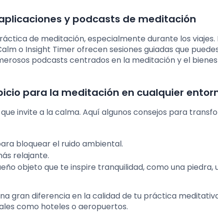
 aplicaciones y podcasts de meditación
ráctica de meditación, especialmente durante los viajes. 
lm o Insight Timer ofrecen sesiones guiadas que puedes
umerosos podcasts centrados en la meditación y el bienes
icio para la meditación en cualquier entor
ue invite a la calma. Aquí algunos consejos para transf
para bloquear el ruido ambiental.
más relajante.
ueño objeto que te inspire tranquilidad, como una piedra, 
 gran diferencia en la calidad de tu práctica meditativa
les como hoteles o aeropuertos.