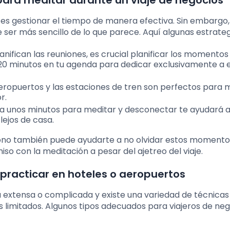
para meditar durante un viaje de negocios
s es gestionar el tiempo de manera efectiva. Sin embargo,
e ser más sencillo de lo que parece. Aquí algunas estrateg
planifican las reuniones, es crucial planificar los momentos
 20 minutos en tu agenda para dedicar exclusivamente a 
aeropuertos y las estaciones de tren son perfectos para m
r.
ica unos minutos para meditar y desconectar te ayudará 
lejos de casa.
fono también puede ayudarte a no olvidar estos momento
 con la meditación a pesar del ajetreo del viaje.
practicar en hoteles o aeropuertos
a extensa o complicada y existe una variedad de técnicas
limitados. Algunos tipos adecuados para viajeros de neg