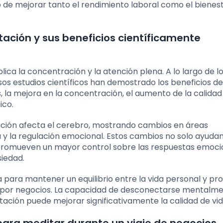
vo de mejorar tanto el rendimiento laboral como el bienes
tación y sus beneficios científicamente
ica la concentración y la atención plena. A lo largo de lo
s estudios científicos han demostrado los beneficios de
, la mejora en la concentración, el aumento de la calidad
ico.
ción afecta el cerebro, mostrando cambios en áreas
 y la regulación emocional. Estos cambios no solo ayudan
n promueven un mayor control sobre las respuestas emoci
siedad.
para mantener un equilibrio entre la vida personal y pro
n por negocios. La capacidad de desconectarse mentalm
ación puede mejorar significativamente la calidad de vid