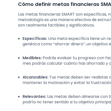
Cómo definir metas financieras SM
Las metas financieras SMART son específicas, me
metodología es una manera efectiva de estructur
son realmente factibles y significativos.
Específicas:
Una meta específica tiene un re
genérica como “ahorrar dinero”, un objetivo es
Medibles:
Podrás evaluar tu progreso con faci
mes podrás calcular cuánto has ahorrado y cu
Alcanzables:
Tus metas deben ser realistas d
mantener la motivación y evitar la frustració
Relevantes:
Las metas deben alinearse con tus
podría no tener sentido si tu objetivo princi