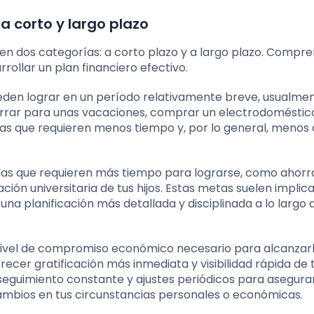
a corto y largo plazo
en dos categorías: a corto plazo y a largo plazo. Compre
rrollar un plan financiero efectivo.
ueden lograr en un período relativamente breve, usualme
horrar para unas vacaciones, comprar un electrodoméstic
as que requieren menos tiempo y, por lo general, menos 
ellas que requieren más tiempo para lograrse, como ahorr
ción universitaria de tus hijos. Estas metas suelen implic
na planificación más detallada y disciplinada a lo largo 
l nivel de compromiso económico necesario para alcanzarl
ecer gratificación más inmediata y visibilidad rápida de 
 seguimiento constante y ajustes periódicos para asegura
cambios en tus circunstancias personales o económicas.