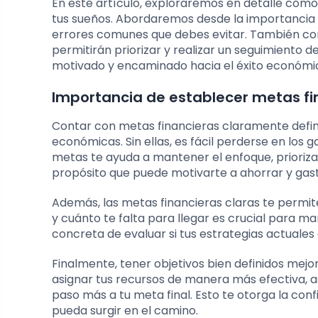
En este artículo, exploraremos en detalle cómo
tus sueños. Abordaremos desde la importancia 
errores comunes que debes evitar. También co
permitirán priorizar y realizar un seguimiento 
motivado y encaminado hacia el éxito económi
Importancia de establecer metas fi
Contar con metas financieras claramente defini
económicas. Sin ellas, es fácil perderse en los 
metas te ayuda a mantener el enfoque, priorizar
propósito que puede motivarte a ahorrar y gas
Además, las metas financieras claras te permi
y cuánto te falta para llegar es crucial para 
concreta de evaluar si tus estrategias actuales 
Finalmente, tener objetivos bien definidos mejo
asignar tus recursos de manera más efectiva, 
paso más a tu meta final. Esto te otorga la con
pueda surgir en el camino.