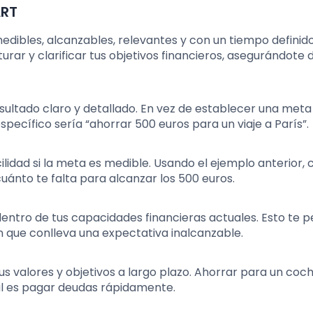
ART
dibles, alcanzables, relevantes y con un tiempo definido
ar y clarificar tus objetivos financieros, asegurándote 
sultado claro y detallado. En vez de establecer una meta
pecífico sería “ahorrar 500 euros para un viaje a París”.
lidad si la meta es medible. Usando el ejemplo anterior,
ánto te falta para alcanzar los 500 euros.
entro de tus capacidades financieras actuales. Esto te p
n que conlleva una expectativa inalcanzable.
 valores y objetivos a largo plazo. Ahorrar para un coch
pal es pagar deudas rápidamente.