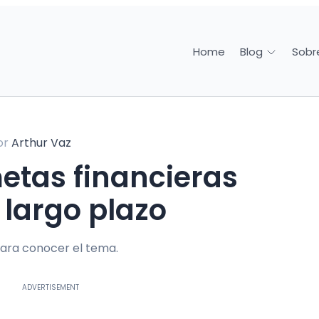
Home
Sobr
Blog
or
Arthur Vaz
 largo plazo
ara conocer el tema.
ADVERTISEMENT