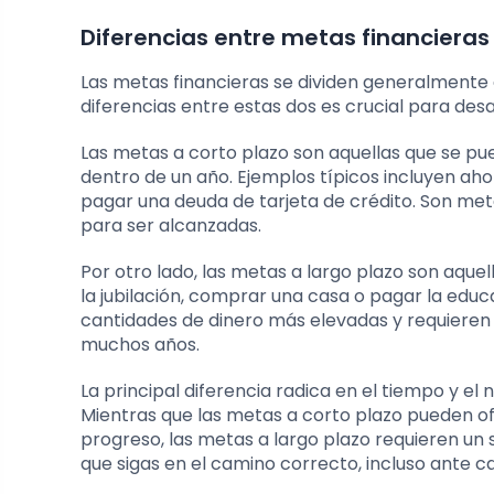
Diferencias entre metas financieras 
Las metas financieras se dividen generalmente 
diferencias entre estas dos es crucial para desa
Las metas a corto plazo son aquellas que se p
dentro de un año. Ejemplos típicos incluyen a
pagar una deuda de tarjeta de crédito. Son met
para ser alcanzadas.
Por otro lado, las metas a largo plazo son aqu
la jubilación, comprar una casa o pagar la educa
cantidades de dinero más elevadas y requieren u
muchos años.
La principal diferencia radica en el tiempo y e
Mientras que las metas a corto plazo pueden ofr
progreso, las metas a largo plazo requieren un
que sigas en el camino correcto, incluso ante 