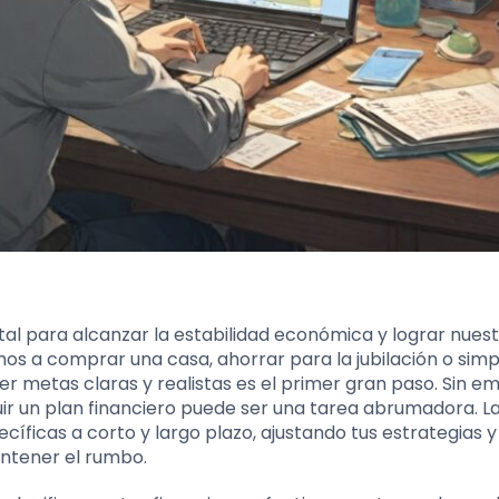
ntal para alcanzar la estabilidad económica y lograr nues
emos a comprar una casa, ahorrar para la jubilación o si
r metas claras y realistas es el primer gran paso. Sin e
r un plan financiero puede ser una tarea abrumadora. L
ecíficas a corto y largo plazo, ajustando tus estrategias y
ntener el rumbo.