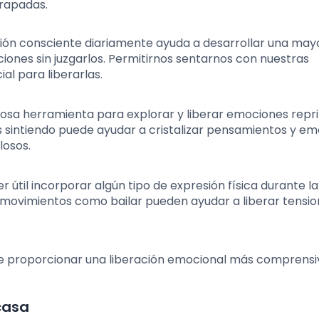
trapadas.
ión consciente diariamente ayuda a desarrollar una may
ones sin juzgarlos. Permitirnos sentarnos con nuestras
al para liberarlas.
rosa herramienta para explorar y liberar emociones repr
s sintiendo puede ayudar a cristalizar pensamientos y e
osos.
r útil incorporar algún tipo de expresión física durante la
so movimientos como bailar pueden ayudar a liberar tensi
 proporcionar una liberación emocional más comprensi
 casa