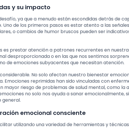
das y su impacto
 desafío, ya que a menudo están escondidas detrás de ca
no de los primeros pasos es estar atento a las señales 
lares, o cambios de humor bruscos pueden ser indicativo
es prestar atención a patrones recurrentes en nuestra 
nal desproporcionada o en las que nos sentimos sorpren
gno de emociones subyacentes que necesitan atención.
considerable. No solo afectan nuestro bienestar emociona
ca. Emociones reprimidas han sido vinculadas con enfer
 un mayor riesgo de problemas de salud mental, como la 
s emociones no solo nos ayuda a sanar emocionalmente, s
 general.
eración emocional consciente
ilitar utilizando una variedad de herramientas y técnicas