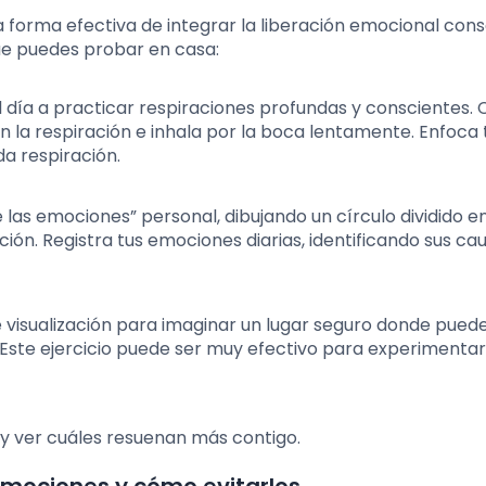
 forma efectiva de integrar la liberación emocional con
que puedes probar en casa:
 día a practicar respiraciones profundas y conscientes. C
en la respiración e inhala por la boca lentamente. Enfoca 
a respiración.
las emociones” personal, dibujando un círculo dividido e
n. Registra tus emociones diarias, identificando sus cau
 visualización para imaginar un lugar seguro donde puedes
ste ejercicio puede ser muy efectivo para experimentar 
y ver cuáles resuenan más contigo.