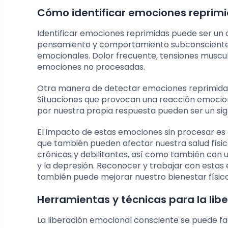
Cómo identificar emociones reprimi
Identificar emociones reprimidas puede ser un
pensamiento y comportamiento subconsciente. U
emocionales. Dolor frecuente, tensiones muscu
emociones no procesadas.
Otra manera de detectar emociones reprimidas 
Situaciones que provocan una reacción emocio
por nuestra propia respuesta pueden ser un si
El impacto de estas emociones sin procesar es 
que también pueden afectar nuestra salud físi
crónicas y debilitantes, así como también con
y la depresión. Reconocer y trabajar con esta
también puede mejorar nuestro bienestar físico
Herramientas y técnicas para la lib
La liberación emocional consciente se puede fac