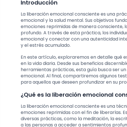
Introducción
La liberación emocional consciente es una prác
emocional y la salud mental. Sus objetivos fun
emociones reprimidas de manera consciente, l
profundo. A través de esta práctica, los individ
emocional y conectar con una autenticidad int
y el estrés acumulado.
En este artículo, exploraremos en detalle qué 
en la vida diaria. Desde sus beneficios discerni
herramientas prácticas, esta guía busca ser u
emocional. Al final, compartiremos algunos te
para aquellos que deseen profundizar en su pr
¿Qué es la liberación emocional con
La liberación emocional consciente es una técnic
emociones reprimidas con el fin de liberarlas. 
diversas prácticas, como la meditación, la escr
a las personas a acceder a sentimientos profu