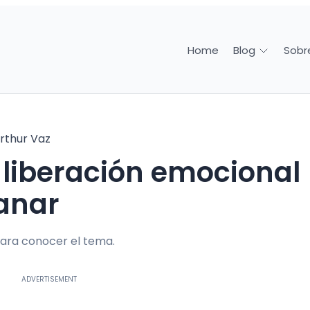
Home
Sobr
Blog
rthur Vaz
anar
ara conocer el tema.
ADVERTISEMENT