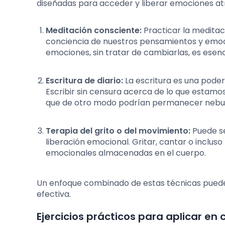
diseñadas para acceder y liberar emociones a
Meditación consciente:
Practicar la meditac
conciencia de nuestros pensamientos y emoci
emociones, sin tratar de cambiarlas, es esenci
Escritura de diario:
La escritura es una pode
Escribir sin censura acerca de lo que estamo
que de otro modo podrían permanecer nebul
Terapia del grito o del movimiento:
Puede se
liberación emocional. Gritar, cantar o inclu
emocionales almacenadas en el cuerpo.
Un enfoque combinado de estas técnicas puede
efectiva.
Ejercicios prácticos para aplicar en