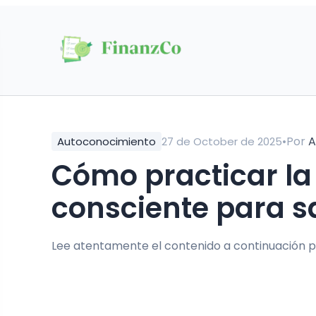
•
Por
A
Autoconocimiento
27 de October de 2025
Cómo practicar la liberación emocional
consciente para s
Lee atentamente el contenido a continuación p