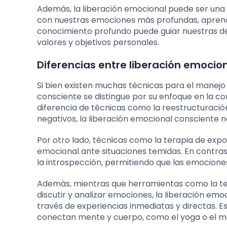
Además, la liberación emocional puede ser un
con nuestras emociones más profundas, aprend
conocimiento profundo puede guiar nuestras de
valores y objetivos personales.
Diferencias entre liberación emocio
Si bien existen muchas técnicas para el manejo
consciente se distingue por su enfoque en la co
diferencia de técnicas como la reestructuraci
negativos, la liberación emocional consciente 
Por otro lado, técnicas como la terapia de expo
emocional ante situaciones temidas. En contras
la introspección, permitiendo que las emociones 
Además, mientras que herramientas como la te
discutir y analizar emociones, la liberación emo
través de experiencias inmediatas y directas. E
conectan mente y cuerpo, como el yoga o el mo