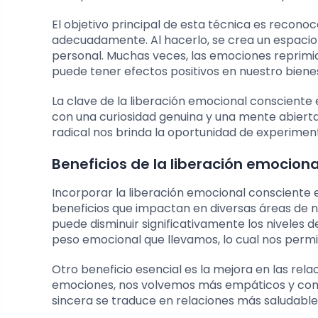
El objetivo principal de esta técnica es recon
adecuadamente. Al hacerlo, se crea un espacio 
personal. Muchas veces, las emociones reprimid
puede tener efectos positivos en nuestro biene
La clave de la liberación emocional consciente 
con una curiosidad genuina y una mente abierta,
radical nos brinda la oportunidad de experimen
Beneficios de la liberación emocional
Incorporar la liberación emocional consciente 
beneficios que impactan en diversas áreas de nu
puede disminuir significativamente los niveles d
peso emocional que llevamos, lo cual nos permi
Otro beneficio esencial es la mejora en las rel
emociones, nos volvemos más empáticos y com
sincera se traduce en relaciones más saludable