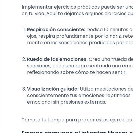
Implementar ejercicios prácticos puede ser una
en tu vida. Aquí te dejamos algunos ejercicios 
Respiración consciente:
Dedica 10 minutos al
ojos, respira profundamente por la nariz, ret
mente en las sensaciones producidas por cad
Rueda de las emociones:
Crea una “rueda de 
secciones, cada una representando una emoció
reflexionando sobre cómo te hacen sentir.
Visualización guiada:
Utiliza meditaciones de
conscientemente tus emociones reprimidas. E
emocional sin presiones externas.
Tómate tu tiempo para probar estos ejercicios 