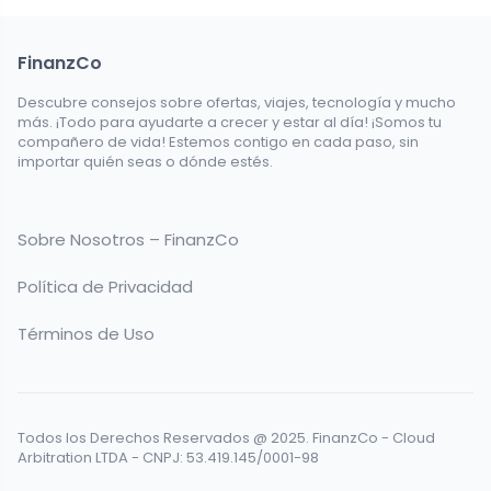
FinanzCo
Descubre consejos sobre ofertas, viajes, tecnología y mucho
más. ¡Todo para ayudarte a crecer y estar al día! ¡Somos tu
compañero de vida! Estemos contigo en cada paso, sin
importar quién seas o dónde estés.
Sobre Nosotros – FinanzCo
Política de Privacidad
Términos de Uso
Todos los Derechos Reservados @ 2025. FinanzCo - Cloud
Arbitration LTDA - CNPJ: 53.419.145/0001-98