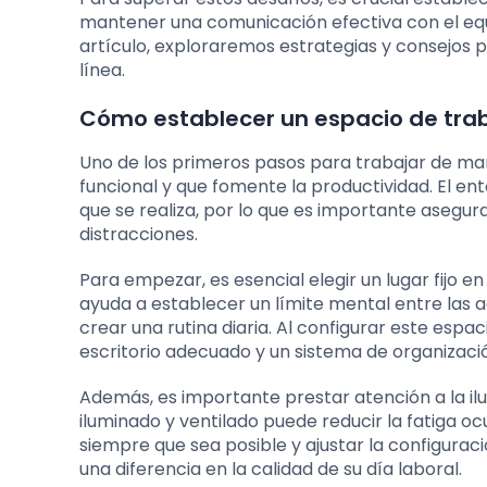
mantener una comunicación efectiva con el equip
artículo, exploraremos estrategias y consejos 
línea.
Cómo establecer un espacio de tra
Uno de los primeros pasos para trabajar de man
funcional y que fomente la productividad. El ento
que se realiza, por lo que es importante asegur
distracciones.
Para empezar, es esencial elegir un lugar fijo e
ayuda a establecer un límite mental entre las a
crear una rutina diaria. Al configurar este esp
escritorio adecuado y un sistema de organizaci
Además, es importante prestar atención a la ilum
iluminado y ventilado puede reducir la fatiga ocu
siempre que sea posible y ajustar la configura
una diferencia en la calidad de su día laboral.