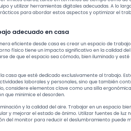
o y utilizar herramientas digitales adecuadas. A lo larg
prácticos para abordar estos aspectos y optimizar el tra
bajo adecuado en casa
era eficiente desde casa es crear un espacio de trabajo
rno físico tiene un impacto significativo en la calidad del
arse de que el espacio sea cómodo, bien iluminado y esté 
n la casa que esté dedicado exclusivamente al trabajo. Est
ctividades laborales y personales, sino que también cont
acio, considere elementos clave como una silla ergonómica
ón que minimice el desorden.
inación y la calidad del aire. Trabajar en un espacio bie
lar y mejorar el estado de ánimo. Utilizar fuentes de luz 
ción del monitor para reducir el deslumbramiento puede 