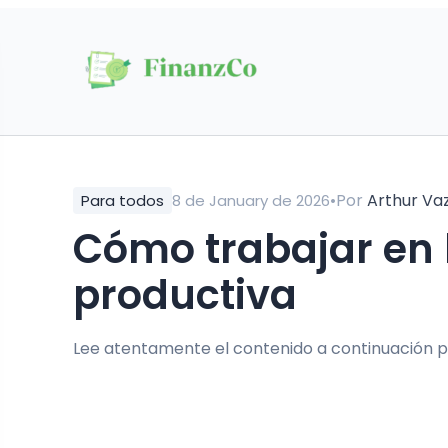
•
Por
Arthur Va
Para todos
8 de January de 2026
Cómo trabajar en línea de forma eficiente y
productiva
Lee atentamente el contenido a continuación p