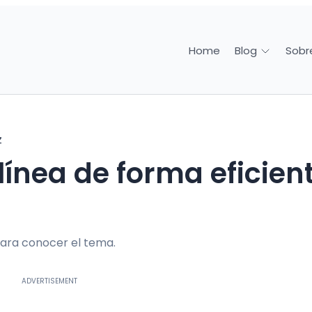
Home
Sobr
Blog
z
ara conocer el tema.
ADVERTISEMENT