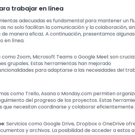
ara trabajar en línea
ramientas adecuadas es fundamental para mantener un flu
as no solo facilitan la comunicación y la colaboración, si
 de manera eficaz. A continuación, presentamos algunas
o en línea.
es como Zoom, Microsoft Teams o Google Meet son crucia
iones grupales. Estas herramientas han mejorado
funcionalidades para adaptarse a las necesidades del tra
ormas como Trello, Asana o Monday.com permiten organiz
seguimiento del progreso de los proyectos. Estas herrami
os que necesitan coordinarse y colaborar eficientemente.
be
: Servicios como Google Drive, Dropbox o OneDrive of
mentos y archivos. La posibilidad de acceder a estos a