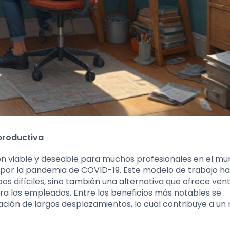
productiva
ón viable y deseable para muchos profesionales en el m
 por la pandemia de COVID-19. Este modelo de trabajo ha
s difíciles, sino también una alternativa que ofrece ven
ra los empleados. Entre los beneficios más notables se
inación de largos desplazamientos, lo cual contribuye a un