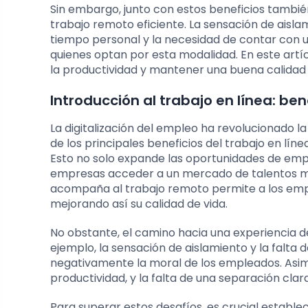
Sin embargo, junto con estos beneficios tambi
trabajo remoto eficiente. La sensación de aislam
tiempo personal y la necesidad de contar con 
quienes optan por esta modalidad. En este art
la productividad y mantener una buena calidad d
Introducción al trabajo en línea: ben
La digitalización del empleo ha revolucionado 
de los principales beneficios del trabajo en líne
Esto no solo expande las oportunidades de empl
empresas acceder a un mercado de talentos mu
acompaña al trabajo remoto permite a los empl
mejorando así su calidad de vida.
No obstante, el camino hacia una experiencia d
ejemplo, la sensación de aislamiento y la falta
negativamente la moral de los empleados. Asimi
productividad, y la falta de una separación clar
Para superar estos desafíos, es crucial estable