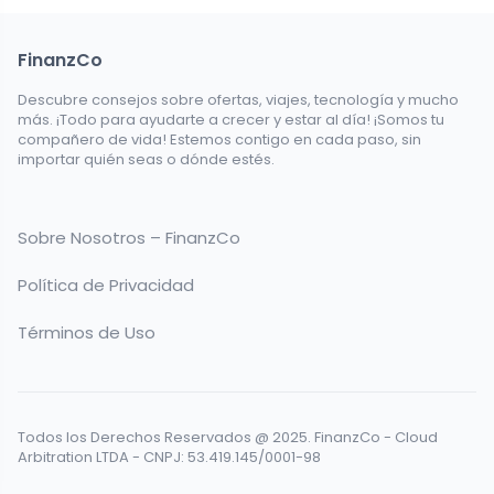
FinanzCo
Descubre consejos sobre ofertas, viajes, tecnología y mucho
más. ¡Todo para ayudarte a crecer y estar al día! ¡Somos tu
compañero de vida! Estemos contigo en cada paso, sin
importar quién seas o dónde estés.
Sobre Nosotros – FinanzCo
Política de Privacidad
Términos de Uso
Todos los Derechos Reservados @ 2025. FinanzCo - Cloud
Arbitration LTDA - CNPJ: 53.419.145/0001-98