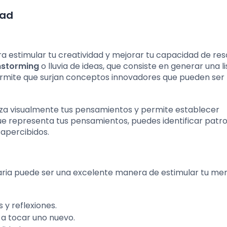
dad
ara estimular tu creatividad y mejorar tu capacidad de res
nstorming
o lluvia de ideas, que consiste en generar una l
 permite que surjan conceptos innovadores que pueden ser
iza visualmente tus pensamientos y permite establecer
ue representa tus pensamientos, puedes identificar patr
apercibidos.
diaria puede ser una excelente manera de estimular tu me
s y reflexiones.
 a tocar uno nuevo.