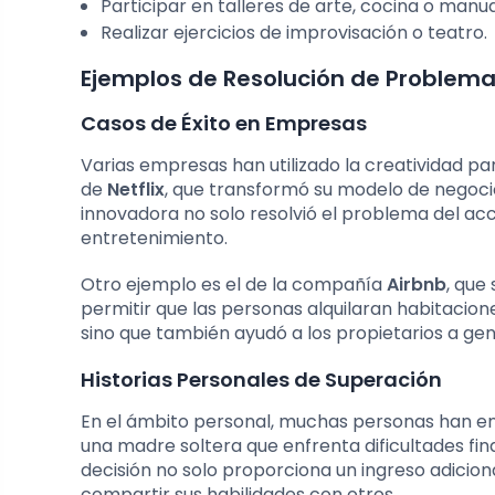
Participar en talleres de arte, cocina o manua
Realizar ejercicios de improvisación o teatro.
Ejemplos de Resolución de Problema
Casos de Éxito en Empresas
Varias empresas han utilizado la creatividad p
de
Netflix
, que transformó su modelo de negocio
innovadora no solo resolvió el problema del acce
entretenimiento.
Otro ejemplo es el de la compañía
Airbnb
, que
permitir que las personas alquilaran habitacione
sino que también ayudó a los propietarios a gen
Historias Personales de Superación
En el ámbito personal, muchas personas han enc
una madre soltera que enfrenta dificultades fi
decisión no solo proporciona un ingreso adicion
compartir sus habilidades con otros.