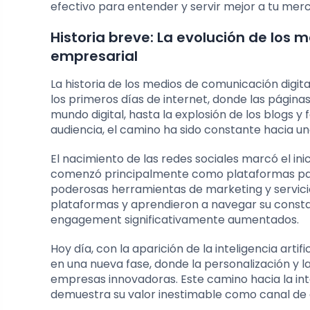
efectivo para entender y servir mejor a tu merc
Historia breve: La evolución de los 
empresarial
La historia de los medios de comunicación digit
los primeros días de internet, donde las págin
mundo digital, hasta la explosión de los blogs 
audiencia, el camino ha sido constante hacia un
El nacimiento de las redes sociales marcó el in
comenzó principalmente como plataformas para
poderosas herramientas de marketing y servic
plataformas y aprendieron a navegar su constan
engagement significativamente aumentados.
Hoy día, con la aparición de la inteligencia arti
en una nueva fase, donde la personalización y 
empresas innovadoras. Este camino hacia la inte
demuestra su valor inestimable como canal de