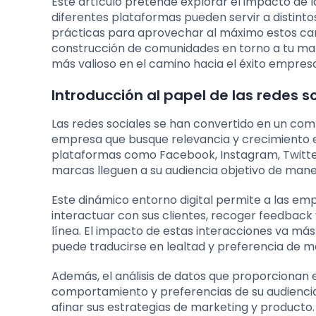
Este artículo pretende explorar el impacto de l
diferentes plataformas pueden servir a distinto
prácticas para aprovechar al máximo estos cana
construcción de comunidades en torno a tu mar
más valioso en el camino hacia el éxito empresa
Introducción al papel de las redes 
Las redes sociales se han convertido en un com
empresa que busque relevancia y crecimiento en 
plataformas como Facebook, Instagram, Twitter
marcas lleguen a su audiencia objetivo de mane
Este dinámico entorno digital permite a las emp
interactuar con sus clientes, recoger feedback 
línea. El impacto de estas interacciones va más
puede traducirse en lealtad y preferencia de m
Además, el análisis de datos que proporcionan 
comportamiento y preferencias de su audienci
afinar sus estrategias de marketing y producto.