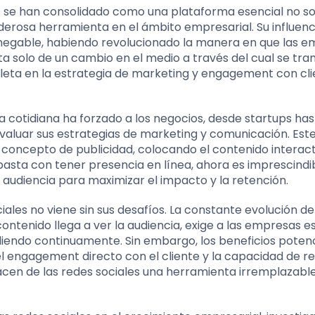
 se han consolidado como una plataforma esencial no so
derosa herramienta en el ámbito empresarial. Su influenc
 innegable, habiendo revolucionado la manera en que las 
ta solo de un cambio en el medio a través del cual se tr
leta en la estrategia de marketing y engagement con cli
da cotidiana ha forzado a los negocios, desde startups ha
evaluar sus estrategias de marketing y comunicación. Es
 concepto de publicidad, colocando el contenido interact
basta con tener presencia en línea, ahora es imprescindi
audiencia para maximizar el impacto y la retención.
ales no viene sin sus desafíos. La constante evolución de
ntenido llega a ver la audiencia, exige a las empresas e
iendo continuamente. Sin embargo, los beneficios potenc
el engagement directo con el cliente y la capacidad de re
cen de las redes sociales una herramienta irremplazable