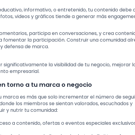
 educativo, informativo, o entretenido, tu contenido debe 
o fotos, videos y gráficos tiende a generar más engageme
omentarios, participa en conversaciones, y crea conteni
 fomentar la participación. Construir una comunidad al
 y defensa de marca.
gnificativamente la visibilidad de tu negocio, mejorar l
ento empresarial.
en torno a tu marca o negocio
u marca es más que solo incrementar el número de segu
io donde los miembros se sientan valorados, escuchados y
ir y nutrir tu comunidad:
ceso a contenido, ofertas o eventos especiales exclusivo