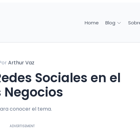
Home
Sobr
Blog
Por
Arthur Vaz
s Negocios
ara conocer el tema.
ADVERTISEMENT