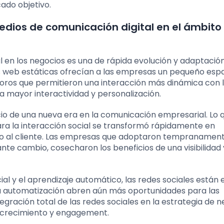
ado objetivo.
medios de comunicación digital en el ámbito
al en los negocios es una de rápida evolución y adaptació
as web estáticas ofrecían a las empresas un pequeño espa
y foros que permitieron una interacción más dinámica con 
a mayor interactividad y personalización.
icio de una nueva era en la comunicación empresarial. Lo 
 la interacción social se transformó rápidamente en
io al cliente. Las empresas que adoptaron tempranamen
te cambio, cosecharon los beneficios de una visibilidad 
ficial y el aprendizaje automático, las redes sociales están
la automatización abren aún más oportunidades para las
gración total de las redes sociales en la estrategia de 
 crecimiento y engagement.