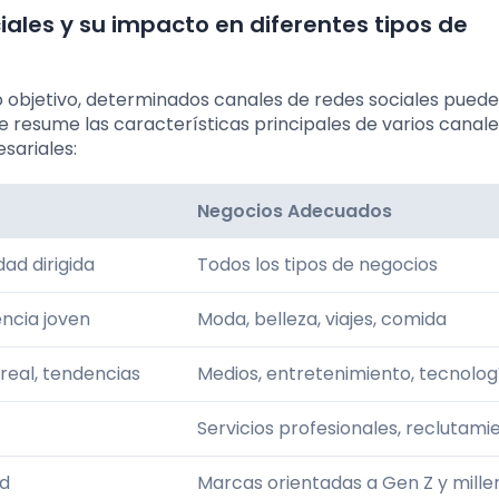
iales y su impacto en diferentes tipos de
 objetivo, determinados canales de redes sociales puede
e resume las características principales de varios canale
sariales:
Negocios Adecuados
ad dirigida
Todos los tipos de negocios
encia joven
Moda, belleza, viajes, comida
real, tendencias
Medios, entretenimiento, tecnolog
Servicios profesionales, reclutami
ad
Marcas orientadas a Gen Z y mille