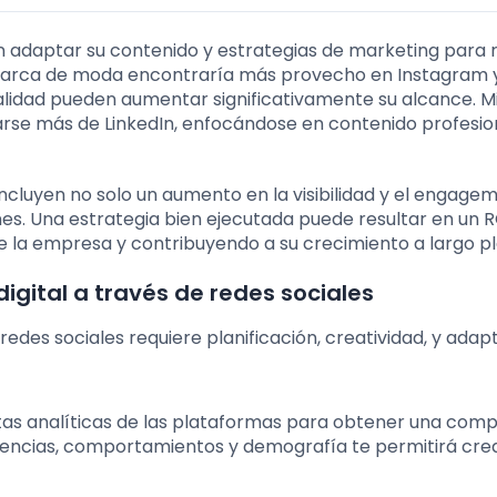
n adaptar su contenido y estrategias de marketing para 
 marca de moda encontraría más provecho en Instagram y
iralidad pueden aumentar significativamente su alcance. M
iarse más de LinkedIn, enfocándose en contenido profesio
ncluyen no solo un aumento en la visibilidad y el engagem
es. Una estrategia bien ejecutada puede resultar en un R
 de la empresa y contribuyendo a su crecimiento a largo pl
igital a través de redes sociales
redes sociales requiere planificación, creatividad, y adapt
entas analíticas de las plataformas para obtener una com
rencias, comportamientos y demografía te permitirá cre