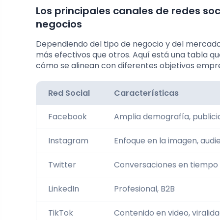
Los principales canales de redes soc
negocios
Dependiendo del tipo de negocio y del mercado
más efectivos que otros. Aquí está una tabla qu
cómo se alinean con diferentes objetivos empre
Red Social
Características
Facebook
Amplia demografía, publicid
Instagram
Enfoque en la imagen, audi
Twitter
Conversaciones en tiempo 
LinkedIn
Profesional, B2B
TikTok
Contenido en video, viralid