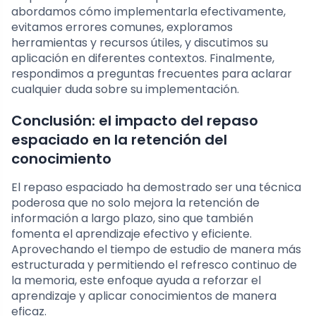
abordamos cómo implementarla efectivamente,
evitamos errores comunes, exploramos
herramientas y recursos útiles, y discutimos su
aplicación en diferentes contextos. Finalmente,
respondimos a preguntas frecuentes para aclarar
cualquier duda sobre su implementación.
Conclusión: el impacto del repaso
espaciado en la retención del
conocimiento
El repaso espaciado ha demostrado ser una técnica
poderosa que no solo mejora la retención de
información a largo plazo, sino que también
fomenta el aprendizaje efectivo y eficiente.
Aprovechando el tiempo de estudio de manera más
estructurada y permitiendo el refresco continuo de
la memoria, este enfoque ayuda a reforzar el
aprendizaje y aplicar conocimientos de manera
eficaz.