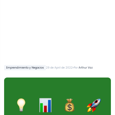
•
Emprendimiento y Negocios
29 de April de 2022
Por
Arthur Vaz