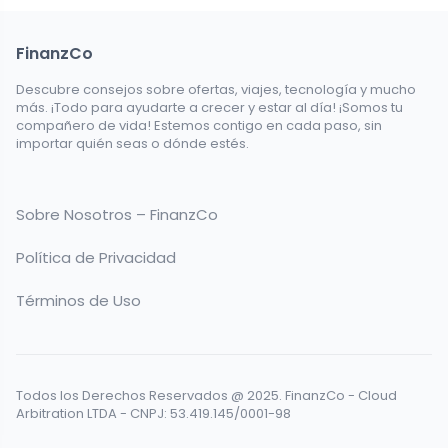
FinanzCo
Descubre consejos sobre ofertas, viajes, tecnología y mucho
más. ¡Todo para ayudarte a crecer y estar al día! ¡Somos tu
compañero de vida! Estemos contigo en cada paso, sin
importar quién seas o dónde estés.
Sobre Nosotros – FinanzCo
Política de Privacidad
Términos de Uso
Todos los Derechos Reservados @ 2025. FinanzCo - Cloud
Arbitration LTDA - CNPJ: 53.419.145/0001-98