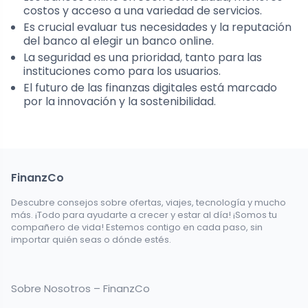
costos y acceso a una variedad de servicios.
Es crucial evaluar tus necesidades y la reputación
del banco al elegir un banco online.
La seguridad es una prioridad, tanto para las
instituciones como para los usuarios.
El futuro de las finanzas digitales está marcado
por la innovación y la sostenibilidad.
FinanzCo
Descubre consejos sobre ofertas, viajes, tecnología y mucho
más. ¡Todo para ayudarte a crecer y estar al día! ¡Somos tu
compañero de vida! Estemos contigo en cada paso, sin
importar quién seas o dónde estés.
Sobre Nosotros – FinanzCo