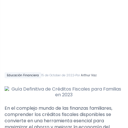
•
Educación Financiera
15 de October de 2022
Por
Arthur Vaz
En el complejo mundo de las finanzas familiares,
comprender los créditos fiscales disponibles se
convierte en una herramienta esencial para
maximizar el ahorro y mejorar la economía del