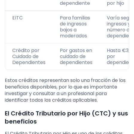
dependiente
por hijo
EITC
Para familias
Varía segú
de ingresos
ingresos y
bajos a
número de
moderados
dependient
Crédito por
Por gastos en
Hasta €3,0
Cuidado de
cuidado de
por
Dependientes
dependientes
dependien
Estos créditos representan solo una fracción de los
beneficios disponibles, por lo que es importante
investigar y consultar a un profesional para
identificar todos los créditos aplicables.
El Crédito Tributario por Hijo (CTC) y sus
beneficios
El Crédito Tributario por Hijo es uno de los créditos