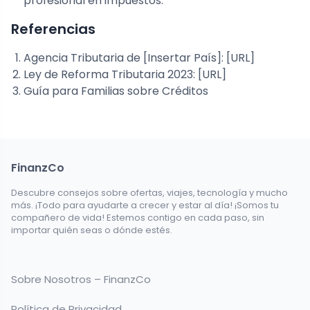
profesional en impuestos.
Referencias
Agencia Tributaria de [Insertar País]: [URL]
Ley de Reforma Tributaria 2023: [URL]
Guía para Familias sobre Créditos
FinanzCo
Descubre consejos sobre ofertas, viajes, tecnología y mucho
más. ¡Todo para ayudarte a crecer y estar al día! ¡Somos tu
compañero de vida! Estemos contigo en cada paso, sin
importar quién seas o dónde estés.
Sobre Nosotros – FinanzCo
Política de Privacidad