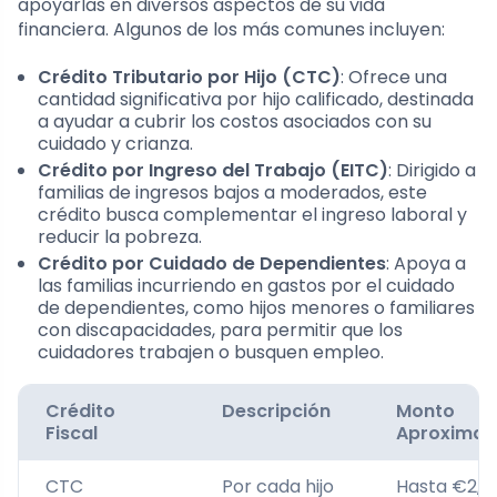
apoyarlas en diversos aspectos de su vida
financiera. Algunos de los más comunes incluyen:
Crédito Tributario por Hijo (CTC)
: Ofrece una
cantidad significativa por hijo calificado, destinada
a ayudar a cubrir los costos asociados con su
cuidado y crianza.
Crédito por Ingreso del Trabajo (EITC)
: Dirigido a
familias de ingresos bajos a moderados, este
crédito busca complementar el ingreso laboral y
reducir la pobreza.
Crédito por Cuidado de Dependientes
: Apoya a
las familias incurriendo en gastos por el cuidado
de dependientes, como hijos menores o familiares
con discapacidades, para permitir que los
cuidadores trabajen o busquen empleo.
Crédito
Descripción
Monto
Fiscal
Aproxima
CTC
Por cada hijo
Hasta €2,0