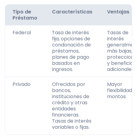
Tipo de
Características
Ventajas
Préstamo
Federal
Tasa de interés
Tasas de
fija, opciones de
interés
condonación de
generalmen
préstamos,
más bajas,
planes de pago
proteccione
basados en
y beneficios
ingresos.
adicionales.
Privado
Ofrecidos por
Mayor
bancos,
flexibilidad 
instituciones de
montos.
crédito y otras
entidades
financieras.
Tasas de interés
variables o fijas.