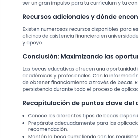
ser un gran impulso para tu currículum y tu con
Recursos adicionales y dónde enco
Existen numerosos recursos disponibles para es
oficinas de asistencia financiera en universida
y apoyo.
Conclusión: Maximizando las oportu
Las becas educativas ofrecen una oportunidad i
académicas y profesionales. Con la informació
de obtener financiamiento a través de becas. Re
persistencia durante todo el proceso de aplicac
Recapitulación de puntos clave del a
Conoce los diferentes tipos de becas disponib
Prepárate adecuadamente para las aplicacio
recomendación.
Mantén la beca cumpliendo con los requisitos