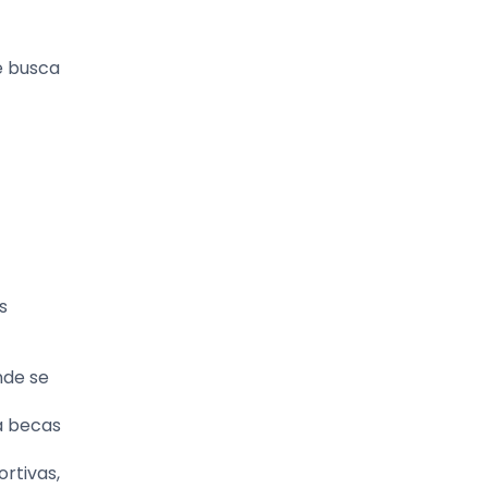
e busca
s
nde se
 a becas
rtivas,