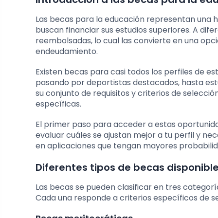
Las becas para la educación representan una 
buscan financiar sus estudios superiores. A dife
reembolsadas, lo cual las convierte en una opc
endeudamiento.
Existen becas para casi todos los perfiles de 
pasando por deportistas destacados, hasta est
su conjunto de requisitos y criterios de selecció
específicas.
El primer paso para acceder a estas oportunida
evaluar cuáles se ajustan mejor a tu perfil y n
en aplicaciones que tengan mayores probabilid
Diferentes tipos de becas disponibl
Las becas se pueden clasificar en tres categorí
Cada una responde a criterios específicos de se