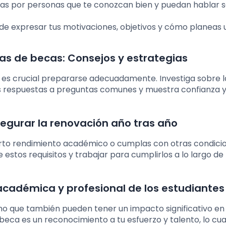
as por personas que te conozcan bien y puedan hablar s
de expresar tus motivaciones, objetivos y cómo planeas ut
as de becas: Consejos y estrategias
a, es crucial prepararse adecuadamente. Investiga sobre l
tus respuestas a preguntas comunes y muestra confianza 
gurar la renovación año tras año
rto rendimiento académico o cumplas con otras condici
 estos requisitos y trabajar para cumplirlos a lo largo de 
académica y profesional de los estudiantes
no que también pueden tener un impacto significativo en
beca es un reconocimiento a tu esfuerzo y talento, lo cu