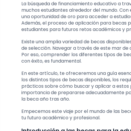
La búsqueda de financiamiento educativo a tra
muchos estudiantes alrededor del mundo. Con el
una oportunidad de oro para acceder a estudios 
Además, el proceso de aplicación para becas p
estudiantes para futuros retos académicos y pr
Existe una amplia variedad de becas disponibles, 
de selección. Navegar a través de este mar de
Por eso, comprender los diferentes tipos de beca
con éxito, es fundamental.
En este artículo, te ofreceremos una guía ese
los distintos tipos de becas disponibles, los r
prácticos sobre cómo buscar y aplicar a estos
importancia de prepararse adecuadamente para
la beca año tras año.
Empecemos este viaje por el mundo de las bec
tu futuro académico y profesional.
Introducción a las becas para la e