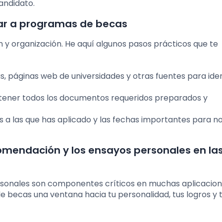
andidato.
car a programas de becas
n y organización. He aquí algunos pasos prácticos que te
s, páginas web de universidades y otras fuentes para iden
tener todos los documentos requeridos preparados y
s a las que has aplicado y las fechas importantes para n
comendación y los ensayos personales en la
rsonales son componentes críticos en muchas aplicacio
e becas una ventana hacia tu personalidad, tus logros y 