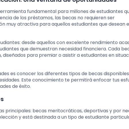
herramienta fundamental para millones de estudiantes q
rencia de los préstamos, las becas no requieren ser
ión muy atractiva para aquellos estudiantes que desean ev
estudiantes: desde aquellos con excelente rendimiento ac
udiantes que demuestran necesidad financiera. Cada bec
n, diseñados para premiar o asistir a estudiantes en situa
des es conocer los diferentes tipos de becas disponibles
ecesidades. Este conocimiento te permitirá enfocar tus esf
ades de éxito.
es
as principales: becas meritocráticas, deportivas y por ne
lección y está destinada a un tipo de estudiante particul