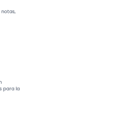
 notas,
n
s para la