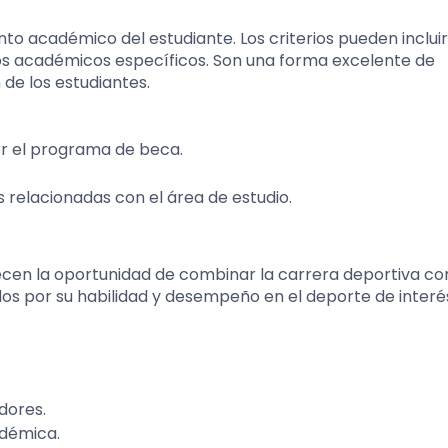
to académico del estudiante. Los criterios pueden incluir
os académicos específicos. Son una forma excelente de
 de los estudiantes.
or el programa de beca.
s relacionadas con el área de estudio.
recen la oportunidad de combinar la carrera deportiva co
dos por su habilidad y desempeño en el deporte de interé
dores.
adémica.