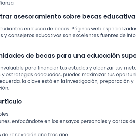
fianza.
ntrar asesoramiento sobre becas educativa
tudiantes en busca de becas. Páginas web especializadas
des y consejeros educativos son excelentes fuentes de in
nidades de becas para una educación supe
nvaluable para financiar tus estudios y alcanzar tus met
n y estrategias adecuadas, puedes maximizar tus oportun
cuerda, la clave está en la investigación, preparación y
ión.
rtículo
les.
nes, enfocándote en los ensayos personales y cartas de
 de renovación año tras año.