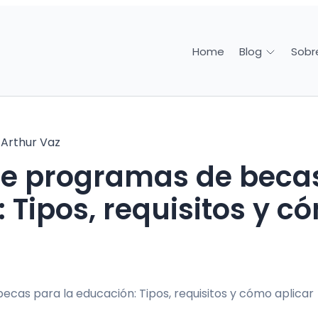
Home
Sobr
Blog
r
Arthur Vaz
 Tipos, requisitos y c