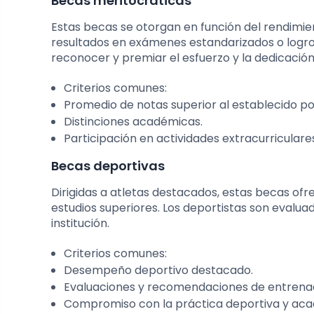
Becas meritocráticas
Estas becas se otorgan en función del rendimien
resultados en exámenes estandarizados o logr
reconocer y premiar el esfuerzo y la dedicación
Criterios comunes:
Promedio de notas superior al establecido p
Distinciones académicas.
Participación en actividades extracurriculare
Becas deportivas
Dirigidas a atletas destacados, estas becas of
estudios superiores. Los deportistas son evalua
institución.
Criterios comunes:
Desempeño deportivo destacado.
Evaluaciones y recomendaciones de entrena
Compromiso con la práctica deportiva y ac