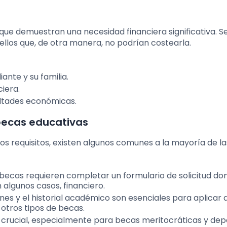
 que demuestran una necesidad financiera significativa. S
uellos que, de otra manera, no podrían costearla.
ante y su familia.
iera.
ltades económicas.
becas educativas
os requisitos, existen algunos comunes a la mayoría de la
becas requieren completar un formulario de solicitud do
 algunos casos, financiero.
ones y el historial académico son esenciales para aplicar
otros tipos de becas.
ucial, especialmente para becas meritocráticas y depo