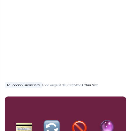
•
Educación Financiera
17 de August de 2022
Por
Arthur Vaz