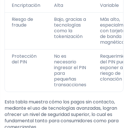
Encriptación
Alta
Variable
Riesgo de
Bajo, gracias a
Más alto,
fraude
tecnologías
especialme
como la
con tarjetas
tokenización
de banda
magnética
Protección
No es
Requerimien
del PIN
necesario
del PIN pue
ingresar el PIN
exponer a
para
riesgo de
pequeñas
clonación
transacciones
Esta tabla muestra cómo los pagos sin contacto,
mediante el uso de tecnologías avanzadas, logran
ofrecer un nivel de seguridad superior, lo cual es
fundamental tanto para consumidores como para
comerciantes.