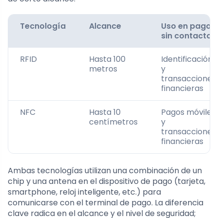
Tecnología
Alcance
Uso en pagos
sin contacto
RFID
Hasta 100
Identificación
metros
y
transacciones
financieras
NFC
Hasta 10
Pagos móviles
centímetros
y
transacciones
financieras
Ambas tecnologías utilizan una combinación de un
chip y una antena en el dispositivo de pago (tarjeta,
smartphone, reloj inteligente, etc.) para
comunicarse con el terminal de pago. La diferencia
clave radica en el alcance y el nivel de seguridad;