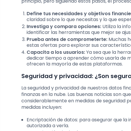
principio, pero siguiendo estos pasos, el proces
Define tus necesidades y objetivos financie
claridad sobre lo que necesitas y lo que esp
Investiga y compara opciones:
Utiliza la i
identificar las herramientas que mejor se aju
Prueba antes de comprometerte:
Muchas he
estas ofertas para explorar sus característic
Capacita a los usuarios:
Ya sea que la herra
dedicar tiempo a aprender cómo usarla de m
ofrecen la mayoría de estas plataformas.
Seguridad y privacidad: ¿Son segura
La seguridad y privacidad de nuestros datos f
finanzas en la nube. Las buenas noticias son qu
considerablemente en medidas de seguridad par
medidas incluyen:
Encriptación de datos: para asegurar que la 
autorizada a verla.