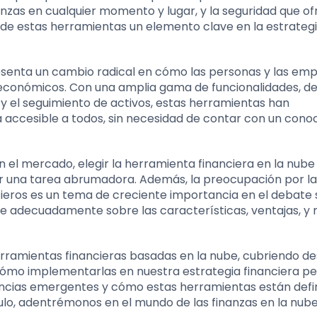
nanzas en cualquier momento y lugar, y la seguridad que of
 de estas herramientas un elemento clave en la estrateg
presenta un cambio radical en cómo las personas y las em
 económicos. Con una amplia gama de funcionalidades, de
 y el seguimiento de activos, estas herramientas han
a accesible a todos, sin necesidad de contar con un cono
n el mercado, elegir la herramienta financiera en la nub
 una tarea abrumadora. Además, la preocupación por la
cieros es un tema de creciente importancia en el debate 
marse adecuadamente sobre las características, ventajas, y
herramientas financieras basadas en la nube, cubriendo d
 cómo implementarlas en nuestra estrategia financiera pe
ncias emergentes y cómo estas herramientas están defin
ulo, adentrémonos en el mundo de las finanzas en la nube