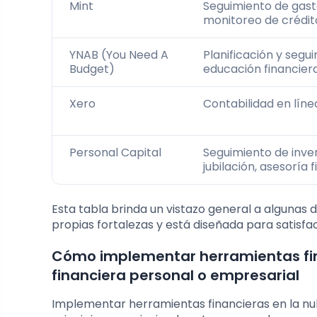
Mint
Seguimiento de gast
monitoreo de crédit
YNAB (You Need A
Planificación y segu
Budget)
educación financier
Xero
Contabilidad en líne
Personal Capital
Seguimiento de inver
jubilación, asesoría 
Esta tabla brinda un vistazo general a algunas
propias fortalezas y está diseñada para satisfa
Cómo implementar herramientas fin
financiera personal o empresarial
Implementar herramientas financieras en la nub