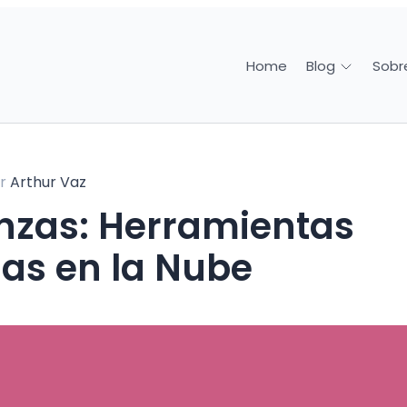
Home
Sobr
Blog
or
Arthur Vaz
as en la Nube