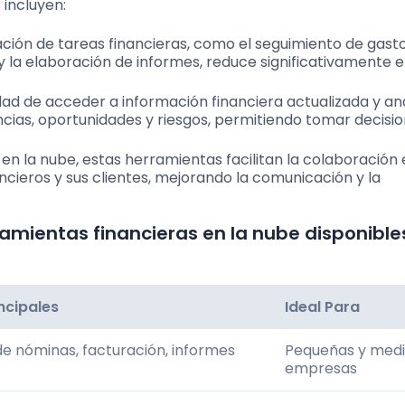
incluyen:
ción de tareas financieras, como el seguimiento de gast
y la elaboración de informes, reduce significativamente 
ad de acceder a información financiera actualizada y aná
dencias, oportunidades y riesgos, permitiendo tomar decis
en la nube, estas herramientas facilitan la colaboración
cieros y sus clientes, mejorando la comunicación y la
amientas financieras en la nube disponibles
ncipales
Ideal Para
de nóminas, facturación, informes
Pequeñas y med
empresas