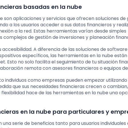
ancieras basadas en la nube
 son aplicaciones y servicios que ofrecen soluciones de 
ndo a los usuarios acceder a sus datos financieros y reali
nexión a la red. Estas herramientas varían desde simples
 complejos de gestión de inversiones y planeación financ
 accesibilidad. A diferencia de las soluciones de software
ispositivos específicos, las herramientas en la nube están
. Esto no solo facilita el seguimiento de tu situación fin
olaboración remota con asesores financieros o equipos de
anto individuos como empresas pueden empezar utilizando
medida que sus necesidades financieras crecen o cambian
flexibilidad hace de las herramientas en la nube una opc
ncieras en la nube para particulares y emp
 una serie de beneficios tanto para usuarios individuale