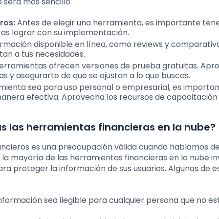
o será más sencillo:
ros:
Antes de elegir una herramienta, es importante ten
eras lograr con su implementación.
nformación disponible en línea, como reviews y comparativ
stan a tus necesidades.
rramientas ofrecen versiones de prueba gratuitas. Apr
as y asegurarte de que se ajustan a lo que buscas.
mienta sea para uso personal o empresarial, es importa
anera efectiva. Aprovecha los recursos de capacitación
s las herramientas financieras en la nube?
inancieros es una preocupación válida cuando hablamos d
e la mayoría de las herramientas financieras en la nube in
a proteger la información de sus usuarios. Algunas de e
información sea ilegible para cualquier persona que no es