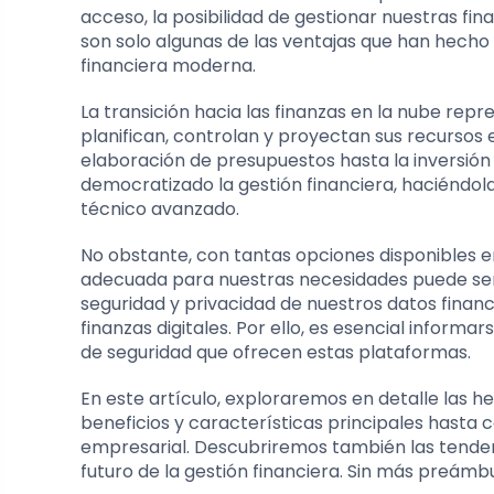
acceso, la posibilidad de gestionar nuestras fi
son solo algunas de las ventajas que han hecho
financiera moderna.
La transición hacia las finanzas en la nube re
planifican, controlan y proyectan sus recursos
elaboración de presupuestos hasta la inversión
democratizado la gestión financiera, haciéndol
técnico avanzado.
No obstante, con tantas opciones disponibles e
adecuada para nuestras necesidades puede ser
seguridad y privacidad de nuestros datos finan
finanzas digitales. Por ello, es esencial infor
de seguridad que ofrecen estas plataformas.
En este artículo, exploraremos en detalle las 
beneficios y características principales hasta
empresarial. Descubriremos también las tende
futuro de la gestión financiera. Sin más preámb