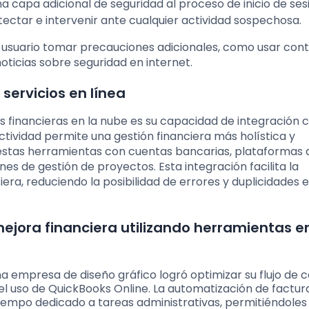
a capa adicional de seguridad al proceso de inicio de ses
tectar e intervenir ante cualquier actividad sospechosa.
 usuario tomar precauciones adicionales, como usar con
 noticias sobre seguridad en internet.
servicios en línea
s financieras en la nube es su capacidad de integración 
ectividad permite una gestión financiera más holística y
 estas herramientas con cuentas bancarias, plataformas 
s de gestión de proyectos. Esta integración facilita la
ra, reduciendo la posibilidad de errores y duplicidades e
ejora financiera utilizando herramientas en
empresa de diseño gráfico logró optimizar su flujo de c
del uso de QuickBooks Online. La automatización de factur
 tiempo dedicado a tareas administrativas, permitiéndoles