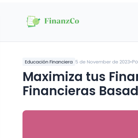
•
P
Educación Financiera
5 de November de 2023
Maximiza tus Finanzas: Herramientas
Financieras Basad