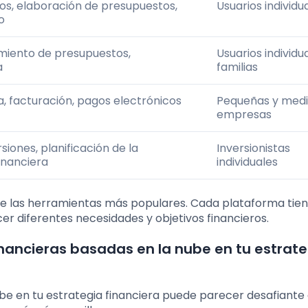
os, elaboración de presupuestos,
Usuarios individu
o
imiento de presupuestos,
Usuarios individu
a
familias
a, facturación, pagos electrónicos
Pequeñas y med
empresas
siones, planificación de la
Inversionistas
financiera
individuales
 de las herramientas más populares. Cada plataforma tien
cer diferentes necesidades y objetivos financieros.
ancieras basadas en la nube en tu estrate
e en tu estrategia financiera puede parecer desafiante 