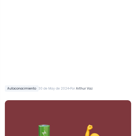
•
Autoconocimiento
30 de May de 2024
Por
Arthur Vaz