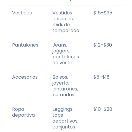
Vestidos
Vestidos
$15–$35
casuales,
midi, de
temporada
Pantalones
Jeans,
$12–$30
joggers,
pantalones
de vestir
Accesorios
Bolsos,
$5–$18
joyería,
cinturones,
bufandas
Ropa
Leggings,
$10–$28
deportiva
tops
deportivos,
conjuntos