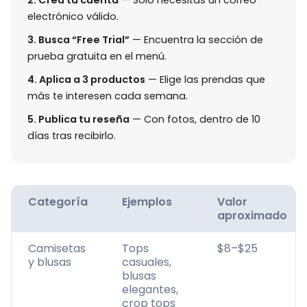
2. Crea tu cuenta
— Solo necesitas un correo
electrónico válido.
3. Busca “Free Trial”
— Encuentra la sección de
prueba gratuita en el menú.
4. Aplica a 3 productos
— Elige las prendas que
más te interesen cada semana.
5. Publica tu reseña
— Con fotos, dentro de 10
días tras recibirlo.
Categoría
Ejemplos
Valor
aproximado
Camisetas
Tops
$8–$25
y blusas
casuales,
blusas
elegantes,
crop tops