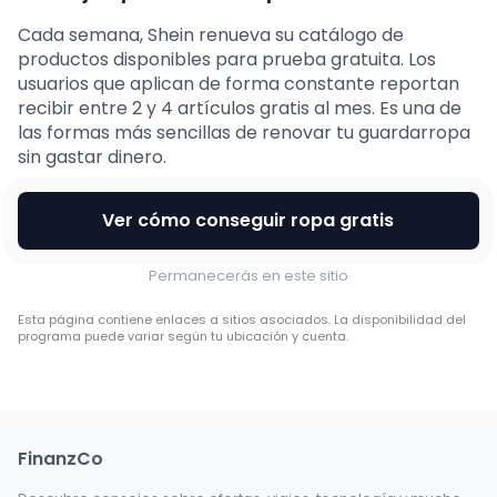
Cada semana, Shein renueva su catálogo de
productos disponibles para prueba gratuita. Los
usuarios que aplican de forma constante reportan
recibir entre 2 y 4 artículos gratis al mes. Es una de
las formas más sencillas de renovar tu guardarropa
sin gastar dinero.
Ver cómo conseguir ropa gratis
Permanecerás en este sitio
Esta página contiene enlaces a sitios asociados. La disponibilidad del
programa puede variar según tu ubicación y cuenta.
FinanzCo