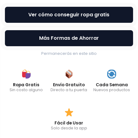
Ver cómo conseguir ropa gratis
Más Formas de Ahorrar
Permanecerás en este sitio
Ropa Gratis
Envío Gratuito
Cada Semana
Sin costo alguno
Directo a tu puerta
Nuevos productos
Fácil de Usar
Solo desde la app