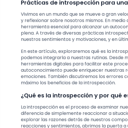
Prácticas de introspección para un
Vivimos en un mundo que se mueve a gran velo
y reflexionar sobre nosotros mismos. En medio d
herramienta esencial para alcanzar un autocon
plena. A través de diversas prácticas introspe
nuestros sentimientos y motivaciones, y en últim
En este artículo, exploraremos qué es la intro
podemos integrarla a nuestras rutinas. Desde m
herramientas digitales para facilitar este pro
autoconocimiento puede enriquecer nuestras r
emociones. También discutiremos los errores 
máximo los beneficios de la introspección.
¿Qué es la introspección y por qué 
La introspección es el proceso de examinar nu
diferencia de simplemente reaccionar a situacio
explorar las razones detrás de nuestros comp
reacciones y sentimientos, abrimos la puerta a 