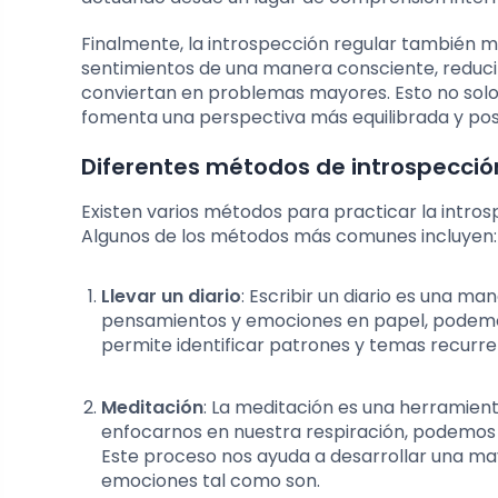
Finalmente, la introspección regular también m
sentimientos de una manera consciente, reduci
conviertan en problemas mayores. Esto no solo
fomenta una perspectiva más equilibrada y posit
Diferentes métodos de introspección
Existen varios métodos para practicar la intros
Algunos de los métodos más comunes incluyen:
Llevar un diario
: Escribir un diario es una m
pensamientos y emociones en papel, podemos 
permite identificar patrones y temas recurren
Meditación
: La meditación es una herramient
enfocarnos en nuestra respiración, podemos 
Este proceso nos ayuda a desarrollar una ma
emociones tal como son.