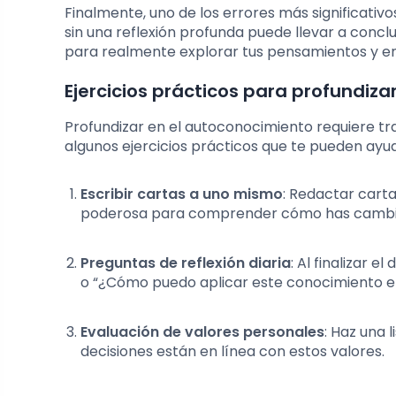
Finalmente, uno de los errores más significativ
sin una reflexión profunda puede llevar a concl
para realmente explorar tus pensamientos y em
Ejercicios prácticos para profundiz
Profundizar en el autoconocimiento requiere tr
algunos ejercicios prácticos que te pueden ayu
Escribir cartas a uno mismo
: Redactar cart
poderosa para comprender cómo has cambia
Preguntas de reflexión diaria
: Al finalizar
o “¿Cómo puedo aplicar este conocimiento en 
Evaluación de valores personales
: Haz una 
decisiones están en línea con estos valores.