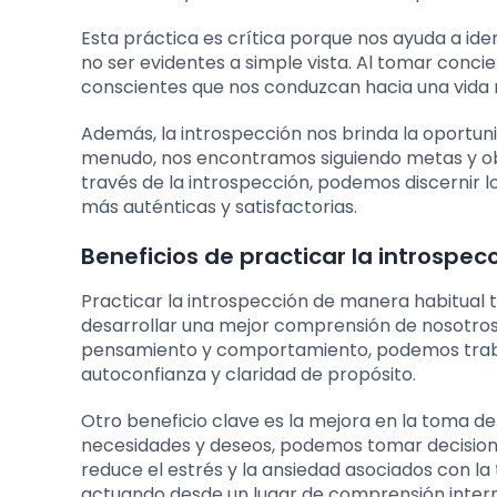
Esta práctica es crítica porque nos ayuda a i
no ser evidentes a simple vista. Al tomar con
conscientes que nos conduzcan hacia una vida 
Además, la introspección nos brinda la oportun
menudo, nos encontramos siguiendo metas y ob
través de la introspección, podemos discernir l
más auténticas y satisfactorias.
Beneficios de practicar la introspe
Practicar la introspección de manera habitual 
desarrollar una mejor comprensión de nosotros 
pensamiento y comportamiento, podemos traba
autoconfianza y claridad de propósito.
Otro beneficio clave es la mejora en la toma d
necesidades y deseos, podemos tomar decisione
reduce el estrés y la ansiedad asociados con 
actuando desde un lugar de comprensión inter