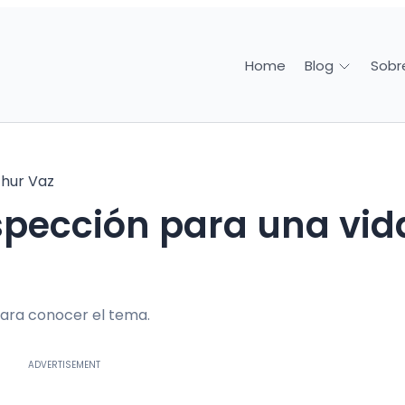
Home
Sobr
Blog
thur Vaz
ara conocer el tema.
ADVERTISEMENT