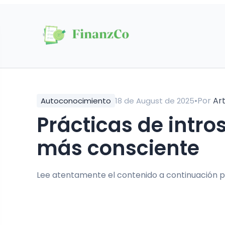
•
Por
Ar
Autoconocimiento
18 de August de 2025
Prácticas de introspección para una vida
más consciente
Lee atentamente el contenido a continuación p