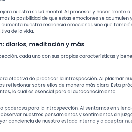
ejora nuestra salud mental. Al procesar y hacer frente a
mos la posibilidad de que estas emociones se acumulen y
 aumenta nuestra resiliencia emocional, sino que tambié
iva de la vida.
: diarios, meditación y más
pección, cada uno con sus propias características y benef
anera efectiva de practicar la introspección. Al plasmar nu
reflexionar sobre ellos de manera más clara. Esta prác
tes, lo cual es esencial para el autoconocimiento.
a poderosa para la introspección. Al sentarnos en silenci
observar nuestros pensamientos y sentimientos sin juzga
yor conciencia de nuestro estado interno y a aceptar nu