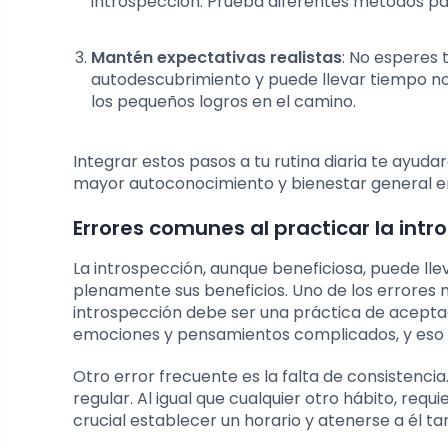
introspección. Prueba diferentes métodos par
Mantén expectativas realistas
: No esperes 
autodescubrimiento y puede llevar tiempo not
los pequeños logros en el camino.
Integrar estos pasos a tu rutina diaria te ayu
mayor autoconocimiento y bienestar general en
Errores comunes al practicar la intr
La introspección, aunque beneficiosa, puede l
plenamente sus beneficios. Uno de los errores
introspección debe ser una práctica de aceptac
emociones y pensamientos complicados, y eso
Otro error frecuente es la falta de consistenci
regular. Al igual que cualquier otro hábito, req
crucial establecer un horario y atenerse a él t