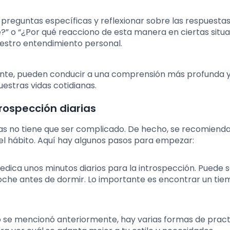
 preguntas específicas y reflexionar sobre las respuestas
 o “¿Por qué reacciono de esta manera en ciertas situa
uestro entendimiento personal.
nte, pueden conducir a una comprensión más profunda 
estras vidas cotidianas.
ospección diarias
as no tiene que ser complicado. De hecho, se recomiend
l hábito. Aquí hay algunos pasos para empezar:
Dedica unos minutos diarios para la introspección. Puede s
oche antes de dormir. Lo importante es encontrar un ti
 se mencionó anteriormente, hay varias formas de practi