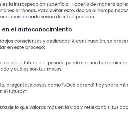
os es la introspección superficial. Hacerlo de manera apr
usiones erróneas. Para evitar esto, dedica el tiempo nece
ociones en cada sesión de introspección.
ar en el autoconocimiento
abajos conscientes y dedicados. A continuación, se prese
dar en este proceso:
as desde el futuro o el pasado puede ser una herramienta
do y cuáles son tus metas.
 el día, pregúntate cosas como “¿Qué aprendí hoy sobre mí
el futuro?”.
lista de lo que valoras más en la vida y reflexiona si tus ac