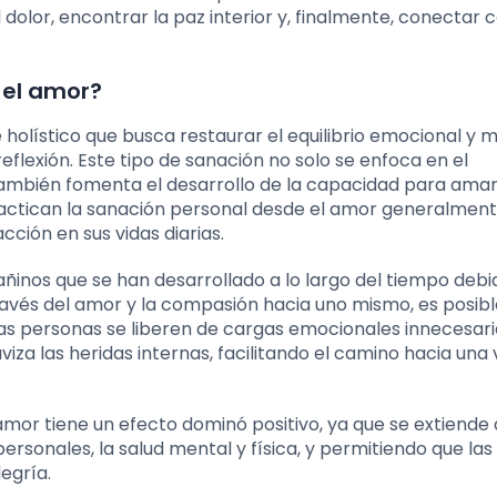
olor, encontrar la paz interior y, finalmente, conectar 
 el amor?
holístico que busca restaurar el equilibrio emocional y 
eflexión. Este tipo de sanación no solo se enfoca en el
también fomenta el desarrollo de la capacidad para amar
ractican la sanación personal desde el amor generalmen
ción en sus vidas diarias.
ñinos que se han desarrollado a lo largo del tiempo debi
avés del amor y la compasión hacia uno mismo, es posibl
s personas se liberen de cargas emocionales innecesaria
a las heridas internas, facilitando el camino hacia una
mor tiene un efecto dominó positivo, ya que se extiende 
personales, la salud mental y física, y permitiendo que las
egría.