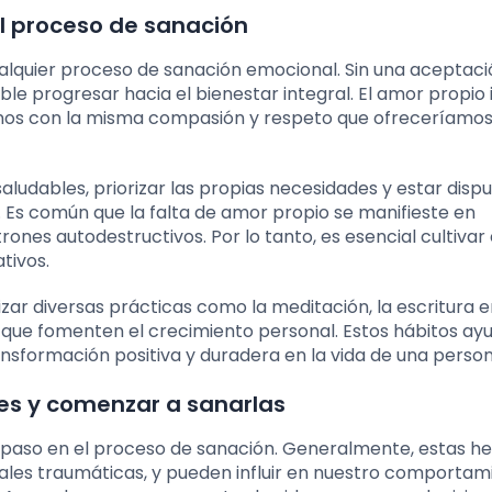
el proceso de sanación
alquier proceso de sanación emocional. Sin una aceptaci
ble progresar hacia el bienestar integral. El amor propio
rnos con la misma compasión y respeto que ofreceríamos
aludables, priorizar las propias necesidades y estar disp
s. Es común que la falta de amor propio se manifieste en
ones autodestructivos. Por lo tanto, es esencial cultivar
tivos.
izar diversas prácticas como la meditación, la escritura e
des que fomenten el crecimiento personal. Estos hábitos ay
ransformación positiva y duradera en la vida de una person
es y comenzar a sanarlas
r paso en el proceso de sanación. Generalmente, estas he
nales traumáticas, y pueden influir en nuestro comportam