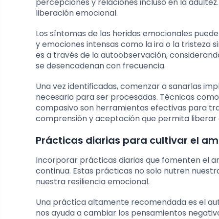
percepciones y relaciones incluso en la adultez
liberación emocional.
Los síntomas de las heridas emocionales pueden 
y emociones intensas como la ira o la tristeza 
es a través de la autoobservación, consideran
se desencadenan con frecuencia.
Una vez identificadas, comenzar a sanarlas imp
necesario para ser procesadas. Técnicas como la
compasivo son herramientas efectivas para trab
comprensión y aceptación que permita liberar 
Prácticas diarias para cultivar el 
Incorporar prácticas diarias que fomenten el 
continua. Estas prácticas no solo nutren nuest
nuestra resiliencia emocional.
Una práctica altamente recomendada es el autoa
nos ayuda a cambiar los pensamientos negativo