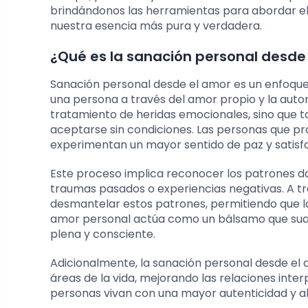
brindándonos las herramientas para abordar el d
nuestra esencia más pura y verdadera.
¿Qué es la sanación personal desde
Sanación personal desde el amor es un enfoque 
una persona a través del amor propio y la autor
tratamiento de heridas emocionales, sino que 
aceptarse sin condiciones. Las personas que p
experimentan un mayor sentido de paz y satisfac
Este proceso implica reconocer los patrones da
traumas pasados o experiencias negativas. A tr
desmantelar estos patrones, permitiendo que la
amor personal actúa como un bálsamo que suaviz
plena y consciente.
Adicionalmente, la sanación personal desde el a
áreas de la vida, mejorando las relaciones inter
personas vivan con una mayor autenticidad y al