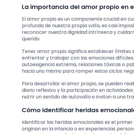
La importancia del amor propio en 
El amor propio es un componente crucial en cu
profunda de nuestra propia valía, es casi imposi
reconocer nuestra dignidad intrínseca y cuida
querido.
Tener amor propio significa establecer límites s
enfrentar y trabajar con las emociones difícile
autoexigencia extrema, relaciones tóxicas o patr
hacia uno mismo para romper estos ciclos nega
Para desarrollar el amor propio, se pueden real
diario reflexivo y la participación en activida
nutrir un sentido de autovalía e invitan a una t
Cómo identificar heridas emocional
Identificar las heridas emocionales es el prime
originan en la infancia o en experiencias perso