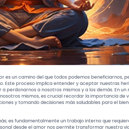
r es un camino del que todos podemos beneficiarnos, p
. Este proceso implica entender y aceptar nuestras her
er a perdonarnos a nosotros mismos y a los demás. En u
nosotros mismos, es crucial recordar la importancia de v
ciones y tomando decisiones más saludables para el bie
demás; es fundamentalmente un trabajo interno que requier
rsonal desde el amor nos permite transformar nuestra vi