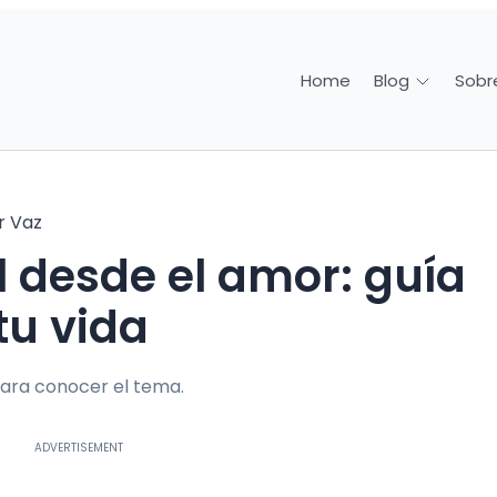
Home
Sobr
Blog
r Vaz
tu vida
ara conocer el tema.
ADVERTISEMENT