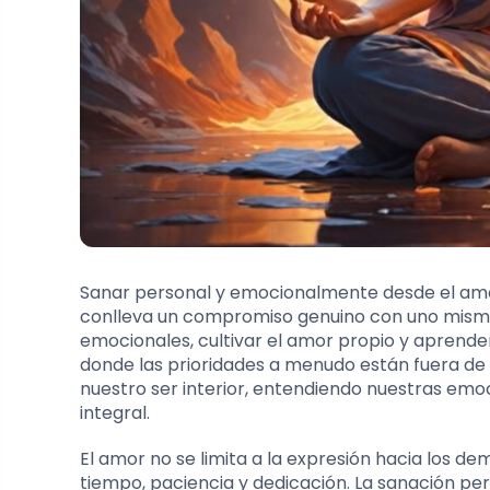
Sanar personal y emocionalmente desde el amo
conlleva un compromiso genuino con uno mismo
emocionales, cultivar el amor propio y aprend
donde las prioridades a menudo están fuera de 
nuestro ser interior, entendiendo nuestras emo
integral.
El amor no se limita a la expresión hacia los 
tiempo, paciencia y dedicación. La sanación pe