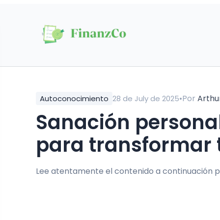
•
Por
Arthu
Autoconocimiento
28 de July de 2025
Sanación personal desde el amor: guía
para transformar 
Lee atentamente el contenido a continuación p