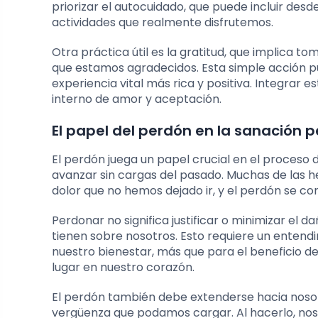
priorizar el autocuidado, que puede incluir des
actividades que realmente disfrutemos.
Otra práctica útil es la gratitud, que implica t
que estamos agradecidos. Esta simple acción pu
experiencia vital más rica y positiva. Integrar e
interno de amor y aceptación.
El papel del perdón en la sanación 
El perdón juega un papel crucial en el proceso
avanzar sin cargas del pasado. Muchas de las h
dolor que no hemos dejado ir, y el perdón se con
Perdonar no significa justificar o minimizar el 
tienen sobre nosotros. Esto requiere un enten
nuestro bienestar, más que para el beneficio de
lugar en nuestro corazón.
El perdón también debe extenderse hacia nosotr
vergüenza que podamos cargar. Al hacerlo, nos